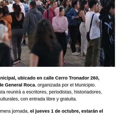
unicipal, ubicado en calle Cerro Tronador 260,
 de General Roca
, organizada por el Municipio.
a reunirá a escritores, periodistas, historiadores,
ulturales, con entrada libre y gratuita.
rimera jornada,
el jueves 1 de octubre, estarán el