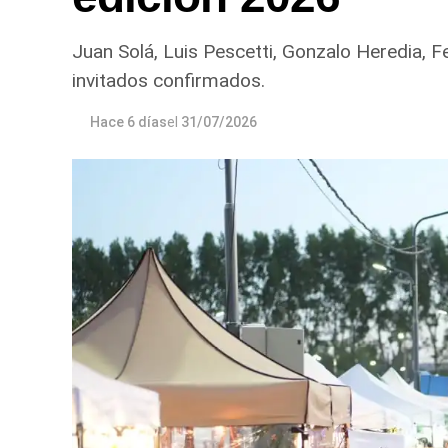
Juan Solá, Luis Pescetti, Gonzalo Heredia, F
invitados confirmados.
Hace 6 días
el
31/07/2026