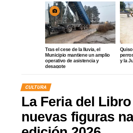
Tras el cese de la lluvia, el
Quiso
Municipio mantiene un amplio
perros
operativo de asistencia y
y la J
desagote
CULTURA
La Feria del Libr
nuevas figuras na
edición 2026