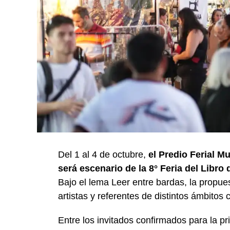
Del 1 al 4 de octubre,
el Predio Ferial M
será escenario de la 8° Feria del Libro
Bajo el lema Leer entre bardas, la propuest
artistas y referentes de distintos ámbitos c
Entre los invitados confirmados para la p