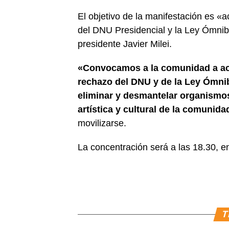
El objetivo de la manifestación es «
del DNU Presidencial y la Ley Ómnib
presidente Javier Milei.
«Convocamos a la comunidad a aco
rechazo del DNU y de la Ley Ómnib
eliminar y desmantelar organismos
artística y cultural de la comunida
movilizarse.
La concentración será a las 18.30, 
T