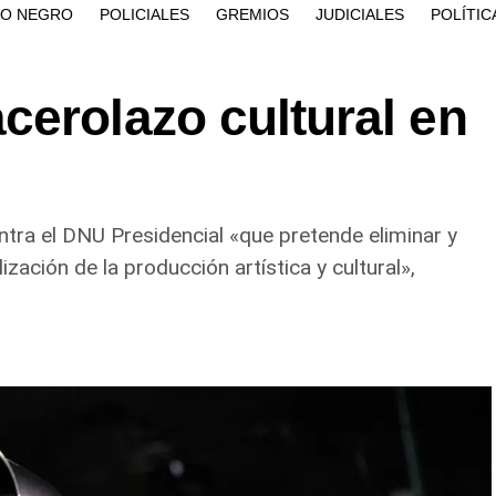
ÍO NEGRO
POLICIALES
GREMIOS
JUDICIALES
POLÍTIC
cerolazo cultural en
ntra el DNU Presidencial «que pretende eliminar y
ación de la producción artística y cultural»,