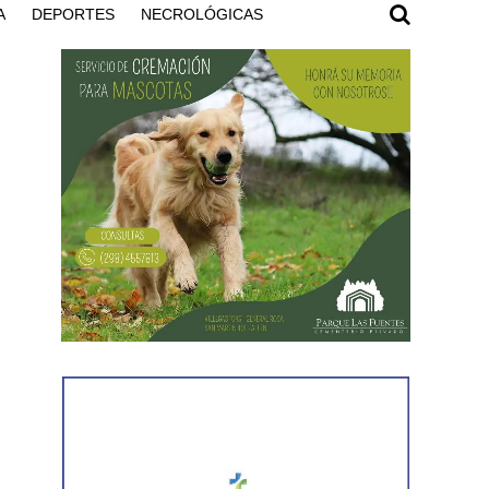
A
DEPORTES
NECROLÓGICAS