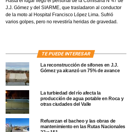
Hasta el lugar llegó el personal de la Comisaría N°47 de
J.J. Gómez y del SIARME, que trasladaron al conductor
de la moto al Hospital Francisco López Lima. Sufrió
varios golpes, pero no revestiría heridas de gravedad.
TE PUEDE INTERESAR
La reconstrucción de sifones en J.J.
Gómez ya alcanzó un 75% de avance
La turbiedad del río afecta la
producción de agua potable en Roca y
otras ciudades del Valle
Refuerzan el bacheo y las obras de
mantenimiento en las Rutas Nacionales