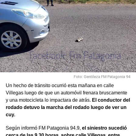
Foto: Gentileza FM Patagonia 94
Un hecho de tránsito ocurrió esta mañana en calle
Villegas luego de que un automóvil frenara bruscamente
y una motocicleta lo impactara de atrás.
El conductor del
rodado detuvo la marcha del rodado luego de ver un
cuy.
Según informó FM Patagonia 94.9,
el siniestro sucedió
cerca de las 9.30 horas, sobre calle Villegas, entre