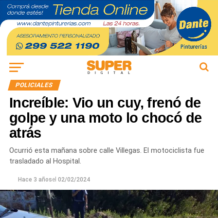
POLICIALES
Increíble: Vio un cuy, frenó de
golpe y una moto lo chocó de
atrás
Ocurrió esta mañana sobre calle Villegas. El motociclista fue
trasladado al Hospital.
Hace 3 años
el
02/02/2024