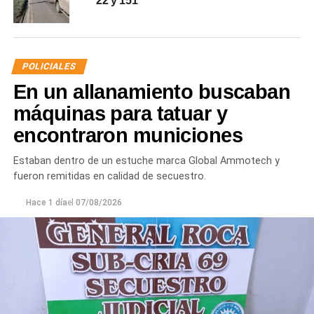
22 y 151
POLICIALES
En un allanamiento buscaban
máquinas para tatuar y
encontraron municiones
Estaban dentro de un estuche marca Global Ammotech y
fueron remitidas en calidad de secuestro.
Hace 1 día
el
07/08/2026