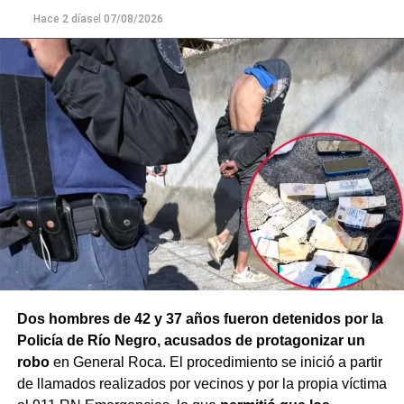
mayor gravedad.
Hace 2 días
el
07/08/2026
Dos hombres de 42 y 37 años fueron detenidos por la
Policía de Río Negro, acusados de protagonizar un
robo
en General Roca. El procedimiento se inició a partir
de llamados realizados por vecinos y por la propia víctima