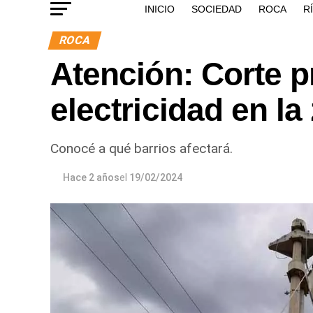
INICIO
SOCIEDAD
ROCA
R
ROCA
Atención: Corte 
electricidad en l
Conocé a qué barrios afectará.
Hace 2 años
el
19/02/2024