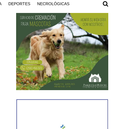
A
DEPORTES
NECROLÓGICAS