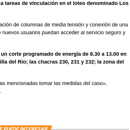
a tareas de vinculación en el loteo denominado Los
lización de columnas de media tensión y conexión de una
 nuevos usuarios puedan acceder al servicio seguro y
e un corte programado de energía de 8.30 a 13.00 en
lla del Río; las chacras 230, 231 y 232; la zona del
reas mencionadas tomar las medidas del caso»,
.
E PUEDE INTERESAR