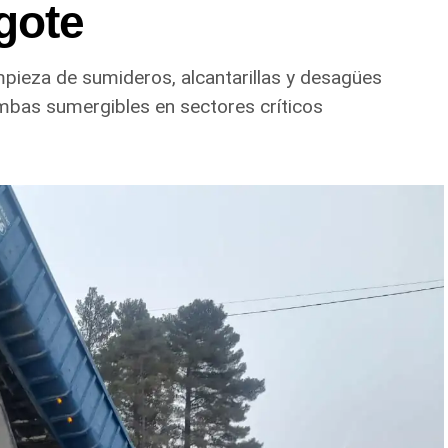
gote
impieza de sumideros, alcantarillas y desagües
mbas sumergibles en sectores críticos