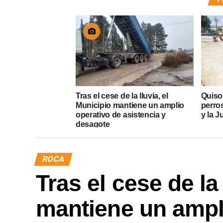
Tras el cese de la lluvia, el
Quiso
Municipio mantiene un amplio
perros
operativo de asistencia y
y la J
desagote
ROCA
Tras el cese de la
mantiene un ampl