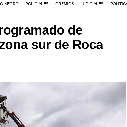
ÍO NEGRO
POLICIALES
GREMIOS
JUDICIALES
POLÍTIC
programado de
a zona sur de Roca