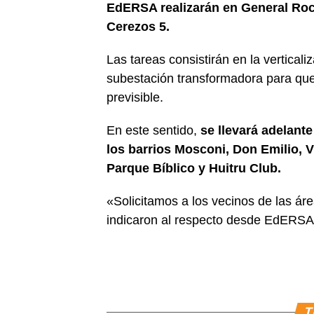
EdERSA realizarán en General Roc
Cerezos 5.
Las tareas consistirán en la vertica
subestación transformadora para que
previsible.
En este sentido,
se llevará adelant
los barrios Mosconi, Don Emilio, Vi
Parque Bíblico y Huitru Club.
«Solicitamos a los vecinos de las á
indicaron al respecto desde EdERSA
T