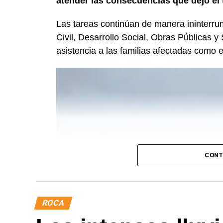
atender las consecuencias que dejó el 
Las tareas continúan de manera ininterru
Civil, Desarrollo Social, Obras Públicas y 
asistencia a las familias afectadas como e
CONT
ROCA