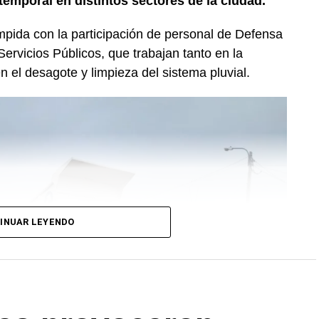
temporal en distintos sectores de la ciudad.
mpida con la participación de personal de Defensa
Servicios Públicos, que trabajan tanto en la
n el desagote y limpieza del sistema pluvial.
INUAR LEYENDO