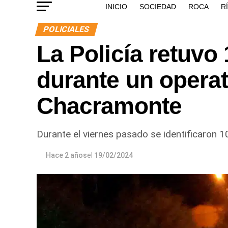
INICIO
SOCIEDAD
ROCA
R
POLICIALES
La Policía retuvo
durante un operat
Chacramonte
Durante el viernes pasado se identificaron 
Hace 2 años
el
19/02/2024