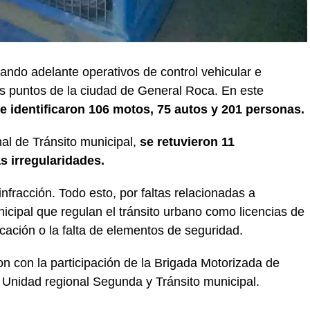
vando adelante operativos de control vehicular e
tos puntos de la ciudad de General Roca. En este
se identificaron 106 motos, 75 autos y 201 personas.
al de Tránsito municipal,
se retuvieron 11
s irregularidades.
nfracción. Todo esto, por faltas relacionadas a
cipal que regulan el tránsito urbano como licencias de
icación o la falta de elementos de seguridad.
on con la participación de la Brigada Motorizada de
 Unidad regional Segunda y Tránsito municipal.