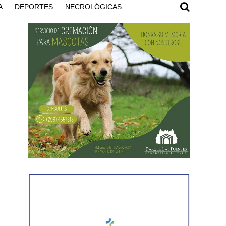
A
DEPORTES
NECROLÓGICAS