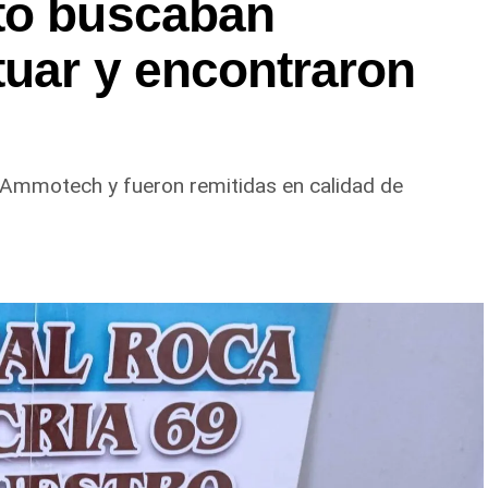
to buscaban
tuar y encontraron
 Ammotech y fueron remitidas en calidad de