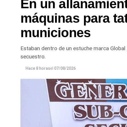
En un allanamien
máquinas para ta
municiones
Estaban dentro de un estuche marca Global
secuestro.
Hace 8 horas
el
07/08/2026