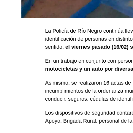
La Policía de Río Negro continúa lle
identificación de personas en distin
sentido,
el viernes pasado (16/02) 
En un trabajo en conjunto con person
motocicletas y un auto por diversa
Asimismo, se realizaron 16 actas de i
incumplimientos de la ordenanza muni
conducir, seguros, cédulas de identif
Los dispositivos de seguridad contar
Apoyo, Brigada Rural, personal de la