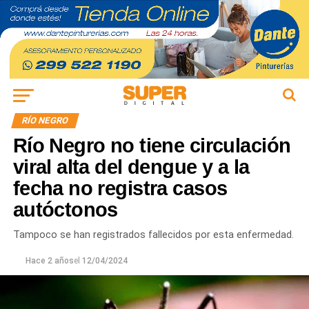
RÍO NEGRO
Río Negro no tiene circulación
viral alta del dengue y a la
fecha no registra casos
autóctonos
Tampoco se han registrados fallecidos por esta enfermedad.
Hace 2 años
el
12/04/2024