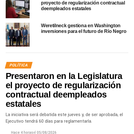
proyecto de regularización contractual
deempleados estatales
Weretilneck gestiona en Washington
inversiones para el futuro de Río Negro
POLÍTICA
Presentaron en la Legislatura
el proyecto de regularización
contractual deempleados
estatales
La iniciativa será debatida este jueves y, de ser aprobada, el
Ejecutivo tendrá 60 días para reglamentarla.
Hace 4 horas
el
05/08/2026