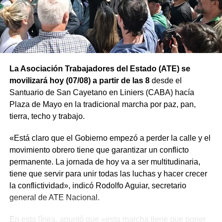
La Asociación Trabajadores del Estado (ATE) se
movilizará hoy (07/08) a partir de las 8
desde el
Santuario de San Cayetano en Liniers (CABA) hacía
Plaza de Mayo en la tradicional marcha por paz, pan,
tierra, techo y trabajo.
«Está claro que el Gobierno empezó a perder la calle y el
movimiento obrero tiene que garantizar un conflicto
permanente. La jornada de hoy va a ser multitudinaria,
tiene que servir para unir todas las luchas y hacer crecer
la conflictividad», indicó Rodolfo Aguiar, secretario
general de ATE Nacional.
En esta línea, apuntó que «esta marcha tiene que poner