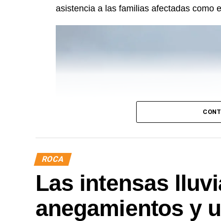
asistencia a las familias afectadas como e
CONT
ROCA
Las intensas lluv
anegamientos y u