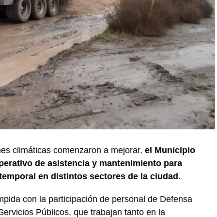
nes climáticas comenzaron a mejorar,
el Municipio
erativo de asistencia y mantenimiento para
temporal en distintos sectores de la ciudad.
mpida con la participación de personal de Defensa
Servicios Públicos, que trabajan tanto en la