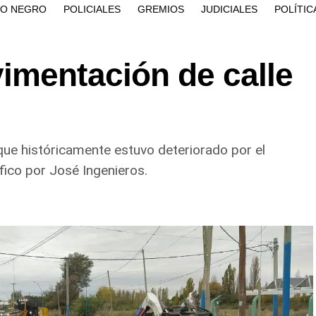
ÍO NEGRO
POLICIALES
GREMIOS
JUDICIALES
POLÍTIC
imentación de calle
 que históricamente estuvo deteriorado por el
áfico por José Ingenieros.