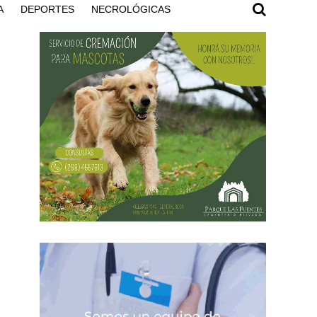
A
DEPORTES
NECROLÓGICAS