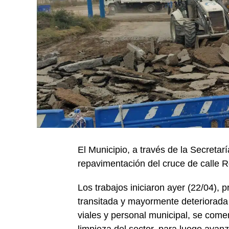
El Municipio, a través de la Secreta
repavimentación del cruce de calle Roc
Los trabajos iniciaron ayer (22/04), 
transitada y mayormente deteriorada
viales y personal municipal, se come
limpieza del sector, para luego avan