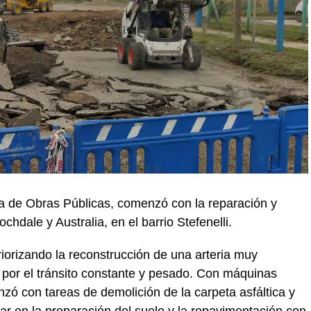
ría de Obras Públicas, comenzó con la reparación y
hdale y Australia, en el barrio Stefenelli.
priorizando la reconstrucción de una arteria muy
 por el tránsito constante y pesado. Con máquinas
nzó con tareas de demolición de la carpeta asfáltica y
zar en la preparación del suelo y la repavimentación con