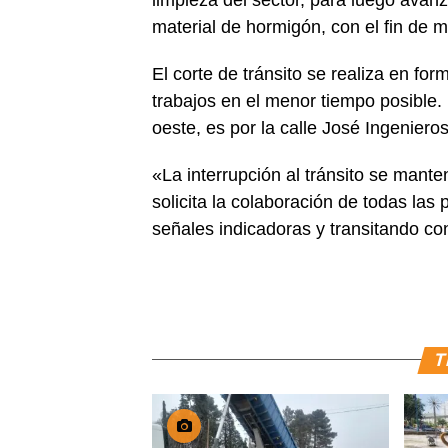
material de hormigón, con el fin de m
El corte de tránsito se realiza en forma
trabajos en el menor tiempo posible. 
oeste, es por la calle José Ingenieros
«La interrupción al tránsito se mante
solicita la colaboración de todas las
señales indicadoras y transitando co
T