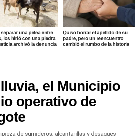
 separar una pelea entre
Quiso borrar el apellido de su
, los hirió con una piedra
padre, pero un reencuentro
usticia archivó la denuncia
cambió el rumbo de la historia
 lluvia, el Municipio
io operativo de
gote
impieza de sumideros, alcantarillas y desagües