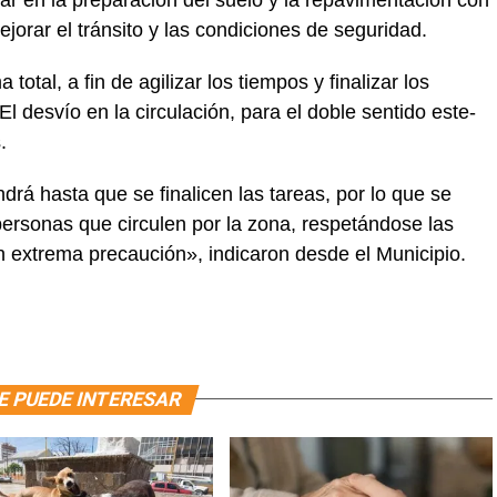
ejorar el tránsito y las condiciones de seguridad.
 total, a fin de agilizar los tiempos y finalizar los
El desvío en la circulación, para el doble sentido este-
.
ndrá hasta que se finalicen las tareas, por lo que se
 personas que circulen por la zona, respetándose las
n extrema precaución», indicaron desde el Municipio.
E PUEDE INTERESAR