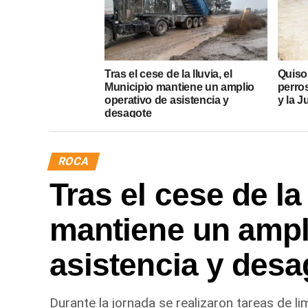
Tras el cese de la lluvia, el
Quiso
Municipio mantiene un amplio
perros
operativo de asistencia y
y la J
desagote
ROCA
Tras el cese de la
mantiene un ampl
asistencia y desa
Durante la jornada se realizaron tareas de l