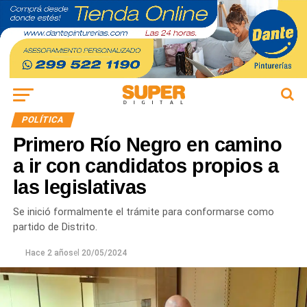
POLÍTICA
Primero Río Negro en camino
a ir con candidatos propios a
las legislativas
Se inició formalmente el trámite para conformarse como
partido de Distrito.
Hace 2 años
el
20/05/2024