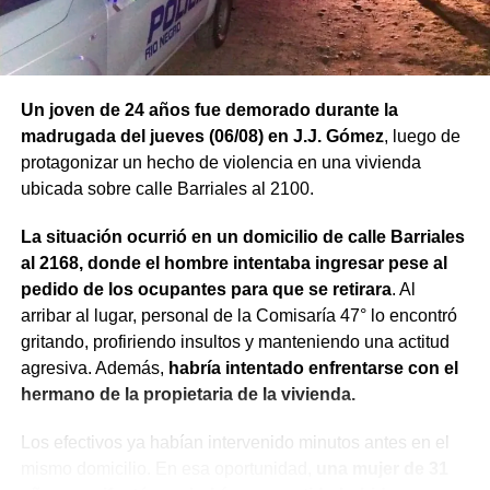
Un joven de 24 años fue demorado durante la
madrugada del jueves (06/08) en J.J. Gómez
, luego de
protagonizar un hecho de violencia en una vivienda
ubicada sobre calle Barriales al 2100.
La situación ocurrió en un domicilio de calle Barriales
al 2168, donde el hombre intentaba ingresar pese al
pedido de los ocupantes para que se retirara
. Al
arribar al lugar, personal de la Comisaría 47° lo encontró
gritando, profiriendo insultos y manteniendo una actitud
agresiva. Además,
habría intentado enfrentarse con el
hermano de la propietaria de la vivienda.
Los efectivos ya habían intervenido minutos antes en el
mismo domicilio. En esa oportunidad,
una mujer de 31