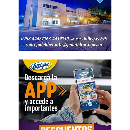
intervención del Gabinete de Criminalística, que realizó
las pericias correspondientes. Otros elementos
encontrados quedaron bajo resguardo para determinar su
procedencia.
Por disposición de la Fiscalía de turno, ambos hombres
permanecen detenidos en el marco de una causa por
robo.