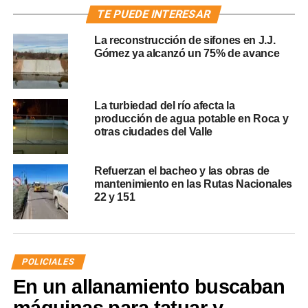
TE PUEDE INTERESAR
La reconstrucción de sifones en J.J.
Gómez ya alcanzó un 75% de avance
La turbiedad del río afecta la
producción de agua potable en Roca y
otras ciudades del Valle
Refuerzan el bacheo y las obras de
mantenimiento en las Rutas Nacionales
22 y 151
POLICIALES
En un allanamiento buscaban
máquinas para tatuar y