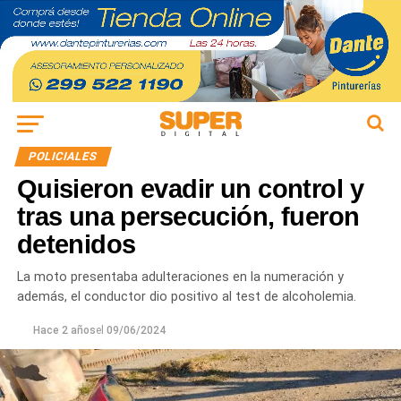
POLICIALES
Quisieron evadir un control y
tras una persecución, fueron
detenidos
La moto presentaba adulteraciones en la numeración y
además, el conductor dio positivo al test de alcoholemia.
Hace 2 años
el
09/06/2024