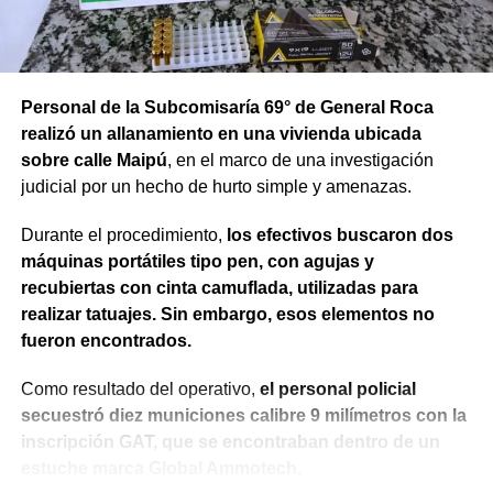
Personal de la Subcomisaría 69° de General Roca
realizó un allanamiento en una vivienda ubicada
sobre calle Maipú
, en el marco de una investigación
judicial por un hecho de hurto simple y amenazas.
Durante el procedimiento,
los efectivos buscaron dos
máquinas portátiles tipo pen, con agujas y
recubiertas con cinta camuflada, utilizadas para
realizar tatuajes. Sin embargo, esos elementos no
fueron encontrados.
Como resultado del operativo,
el personal policial
secuestró diez municiones calibre 9 milímetros con la
inscripción GAT, que se encontraban dentro de un
estuche marca Global Ammotech.