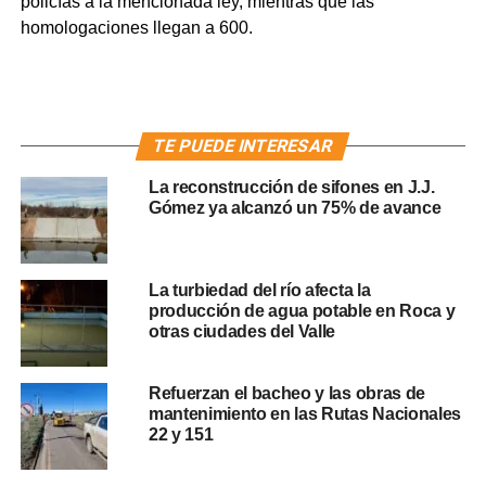
policías a la mencionada ley, mientras que las
homologaciones llegan a 600.
TE PUEDE INTERESAR
La reconstrucción de sifones en J.J.
Gómez ya alcanzó un 75% de avance
La turbiedad del río afecta la
producción de agua potable en Roca y
otras ciudades del Valle
Refuerzan el bacheo y las obras de
mantenimiento en las Rutas Nacionales
22 y 151