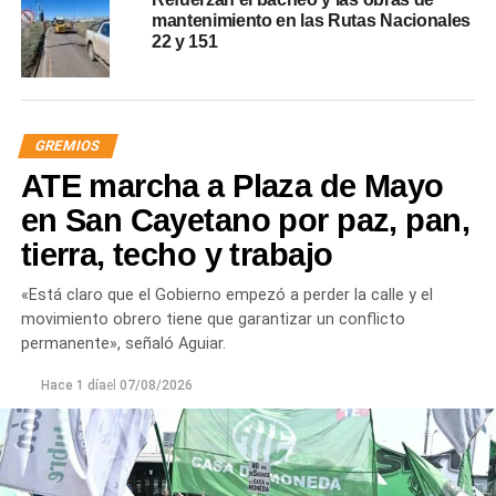
mantenimiento en las Rutas Nacionales
22 y 151
GREMIOS
ATE marcha a Plaza de Mayo
en San Cayetano por paz, pan,
tierra, techo y trabajo
«Está claro que el Gobierno empezó a perder la calle y el
movimiento obrero tiene que garantizar un conflicto
permanente», señaló Aguiar.
Hace 1 día
el
07/08/2026