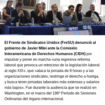
replicarán en las principales ciudades de todas las
provincias en el marco de la Jornada Nacional de Lucha
convocada por el sindicato.
El Frente de Sindicatos Unidos (FreSU) denunció al
gobierno de Javier Milei ante la Comisión
Interamericana de Derechos Humanos (CIDH)
por
impulsar y poner en marcha «una regresiva reforma
laboral que provoca un retroceso de la legislación laboral
al siglo XIX», que «ataca la jornada de 8 horas y a las
organizaciones sindicales, restringe el derecho a huelga,
y busca tener jornadas laborales más extensas y salarios
más bajos». Fue durante la audiencia que se realizó en
Washington, en el marco del 196º Período de Sesiones
Ordinarias del órgano internacional.