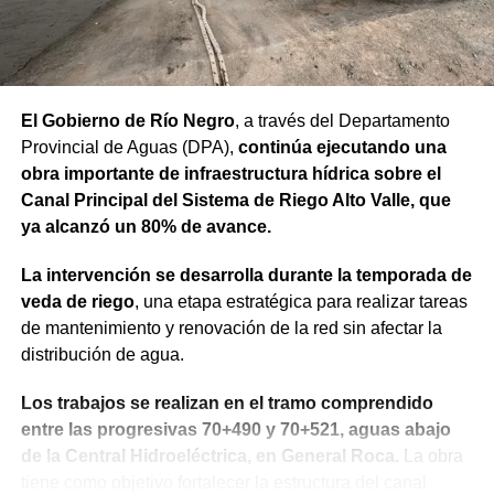
El Gobierno de Río Negro
, a través del Departamento
Provincial de Aguas (DPA),
continúa ejecutando una
obra importante de infraestructura hídrica sobre el
Canal Principal del Sistema de Riego Alto Valle, que
ya alcanzó un 80% de avance.
La intervención se desarrolla durante la temporada de
veda de riego
, una etapa estratégica para realizar tareas
de mantenimiento y renovación de la red sin afectar la
distribución de agua.
Los trabajos se realizan en el tramo comprendido
entre las progresivas 70+490 y 70+521, aguas abajo
de la Central Hidroeléctrica, en General Roca.
La obra
tiene como objetivo fortalecer la estructura del canal