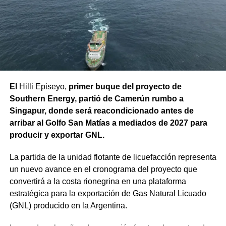
agosto, reduciendo el riesgo de filtraciones, preservando
la infraestructura de riego y evitando futuras reparaciones
de emergencia.
El
Hilli Episeyo,
primer buque del proyecto de
Southern Energy, partió de Camerún rumbo a
Singapur, donde será reacondicionado antes de
arribar al Golfo San Matías a mediados de 2027 para
producir y exportar GNL.
La partida de la unidad flotante de licuefacción representa
un nuevo avance en el cronograma del proyecto que
convertirá a la costa rionegrina en una plataforma
estratégica para la exportación de Gas Natural Licuado
(GNL) producido en la Argentina.