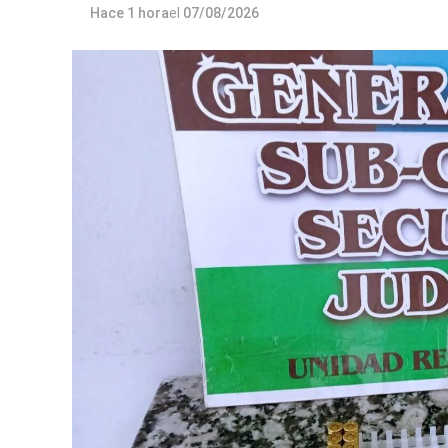
Hace 1 hora
el
07/08/2026