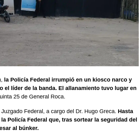
),
la Policía Federal irrumpió en un kiosco narco y
 el líder de la banda. El allanamiento tuvo lugar en
 Quinta 25 de General Roca.
l Juzgado Federal, a cargo del Dr. Hugo Greca.
Hasta
 la Policía Federal que, tras sortear la seguridad del
esar al búnker.