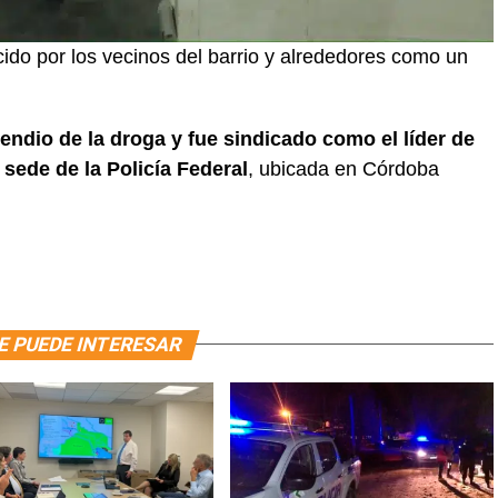
ido por los vecinos del barrio y alrededores como un
ndio de la droga y fue sindicado como el líder de
 sede de la Policía Federal
, ubicada en Córdoba
E PUEDE INTERESAR