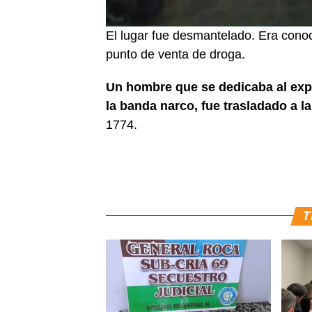
El lugar fue desmantelado. Era conoc
punto de venta de droga.
Un hombre que se dedicaba al expe
la banda narco, fue trasladado a la
1774.
T