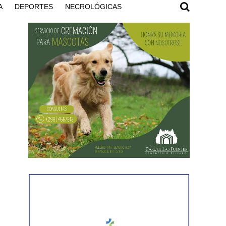
A
DEPORTES
NECROLÓGICAS