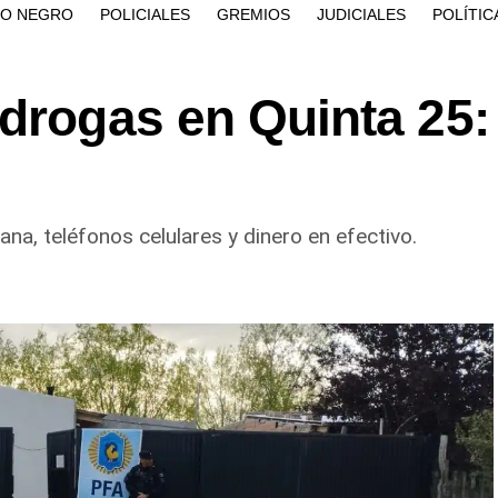
ÍO NEGRO
POLICIALES
GREMIOS
JUDICIALES
POLÍTIC
drogas en Quinta 25:
na, teléfonos celulares y dinero en efectivo.