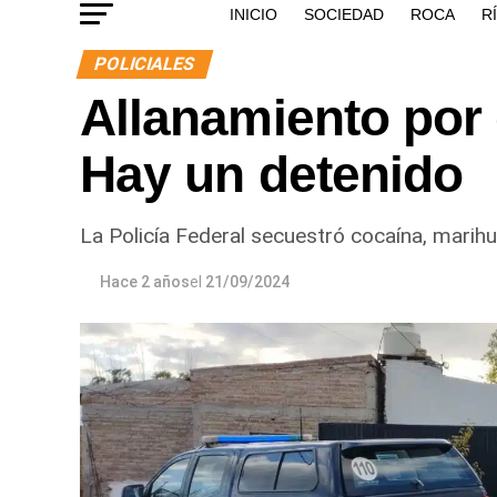
INICIO
SOCIEDAD
ROCA
R
POLICIALES
Allanamiento por 
Hay un detenido
La Policía Federal secuestró cocaína, marihua
Hace 2 años
el
21/09/2024