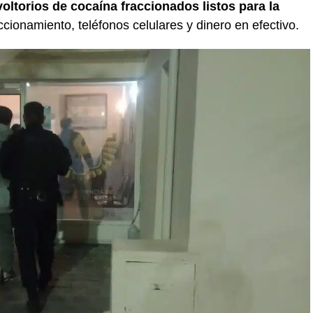
ltorios de cocaína fraccionados listos para la
ccionamiento, teléfonos celulares y dinero en efectivo.