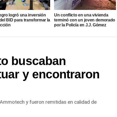
egro logró una inversión
Un conflicto en una vivienda
del BID para transformar la
terminó con un joven demorado
cción
por la Policía en J.J. Gómez
to buscaban
tuar y encontraron
 Ammotech y fueron remitidas en calidad de