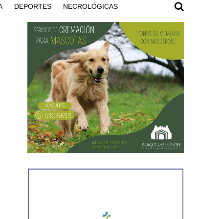
A
DEPORTES
NECROLÓGICAS