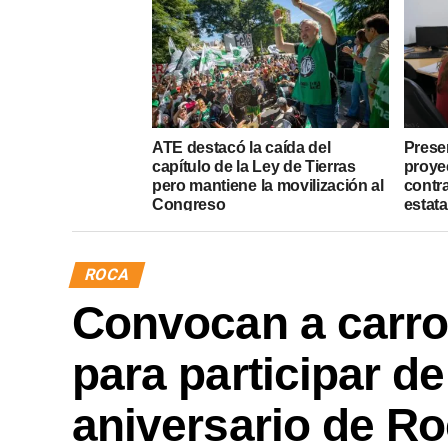
ATE destacó la caída del
Presen
capítulo de la Ley de Tierras
proye
pero mantiene la movilización al
contr
Congreso
estata
ROCA
Convocan a carr
para participar de
aniversario de R