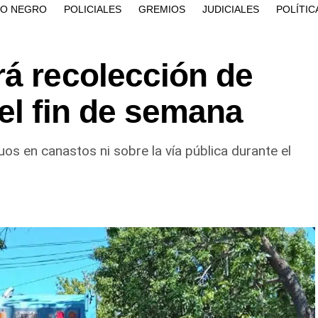
ÍO NEGRO
POLICIALES
GREMIOS
JUDICIALES
POLÍTIC
rá recolección de
el fin de semana
duos en canastos ni sobre la vía pública durante el