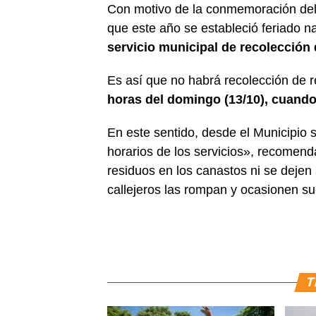
Con motivo de la conmemoración del D
que este año se estableció feriado na
servicio municipal de recolección 
Es así que no habrá recolección de 
horas del domingo (13/10), cuando 
En este sentido, desde el Municipio s
horarios de los servicios», recomend
residuos en los canastos ni se dejen s
callejeros las rompan y ocasionen su
T