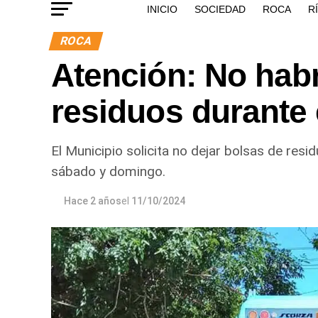
INICIO
SOCIEDAD
ROCA
R
ROCA
Atención: No hab
residuos durante 
El Municipio solicita no dejar bolsas de resi
sábado y domingo.
Hace 2 años
el
11/10/2024