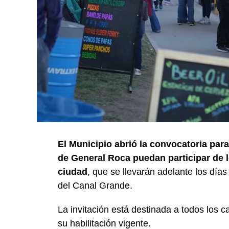
El Municipio abrió la convocatoria par
de General Roca puedan participar de l
ciudad
, que se llevarán adelante los día
del Canal Grande.
La invitación está destinada a todos los 
su habilitación vigente.