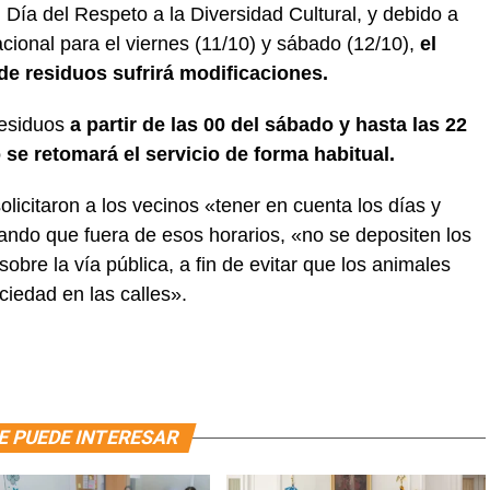
ía del Respeto a la Diversidad Cultural, y debido a
cional para el viernes (11/10) y sábado (12/10),
el
de residuos sufrirá modificaciones.
residuos
a partir de las 00 del sábado y hasta las 22
se retomará el servicio de forma habitual.
olicitaron a los vecinos «tener en cuenta los días y
ando que fuera de esos horarios, «no se depositen los
obre la vía pública, a fin de evitar que los animales
ciedad en las calles».
E PUEDE INTERESAR