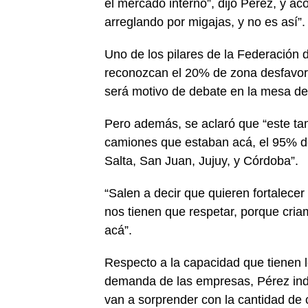
el mercado interno”, dijo Pérez, y a
arreglando por migajas, y no es así”.
Uno de los pilares de la Federación d
reconozcan el 20% de zona desfavora
será motivo de debate en la mesa de
Pero además, se aclaró que “este ta
camiones que estaban acá, el 95% de
Salta, San Juan, Jujuy, y Córdoba”.
“Salen a decir que quieren fortalece
nos tienen que respetar, porque cri
acá”.
Respecto a la capacidad que tienen lo
demanda de las empresas, Pérez indicó
van a sorprender con la cantidad de