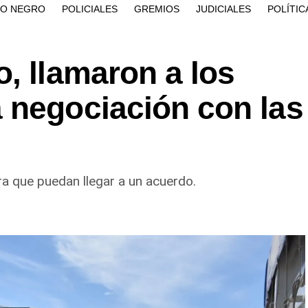
ÍO NEGRO
POLICIALES
GREMIOS
JUDICIALES
POLÍTIC
, llamaron a los
 negociación con las
ra que puedan llegar a un acuerdo.