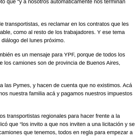
cotó que “y a nosotros automáticamente nos terminan
e transportistas, es reclamar en los contratos que les
ble, como al resto de los trabajadores. Y ese tema
 diálogo del lunes próximo.
mbién es un mensaje para YPF, porque de todos los
 los camiones son de provincia de Buenos Aires,
r a las Pymes, y hacen de cuenta que no existimos. Acá
amos nuestra familia acá y pagamos nuestros impuestos
s transportistas regionales para hacer frente a la
 que “los invito a que nos inviten a una licitación y se
 camiones que tenemos, todos en regla para empezar a