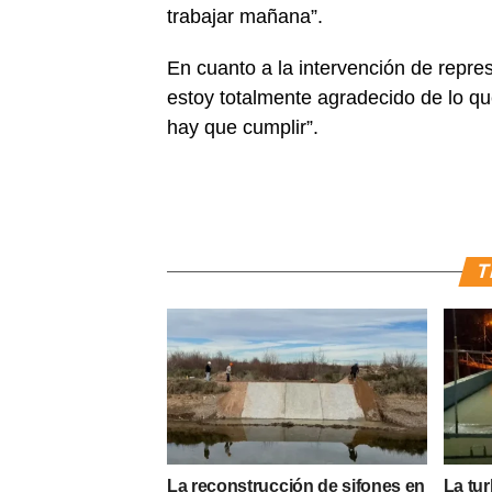
trabajar mañana”.
En cuanto a la intervención de repr
estoy totalmente agradecido de lo q
hay que cumplir”.
T
La reconstrucción de sifones en
La tur