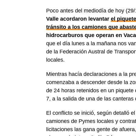
Poco antes del mediodía de hoy (29/
Valle acordaron levantar
el piquet
tránsito a los camiones que abast
hidrocarburos que operan en Vaca
que el día lunes a la mañana nos vam
de la Federación Austral de Transpor
locales.
Mientras hacía declaraciones a la pr
comenzaba a descender desde la zon
de 24 horas retenidos en un piquete 
7, a la salida de una de las canteras
El conflicto se inició, según detalló 
camiones de Pymes locales y contrat
licitaciones las gana gente de afuer