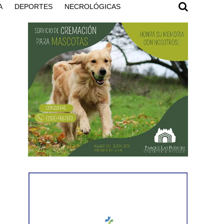
A
DEPORTES
NECROLÓGICAS