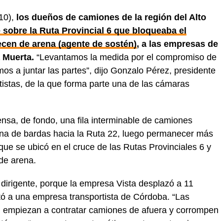
10),
los dueños de camiones de la región del Alto
e sobre la Ruta Provincial 6 que bloqueaba el
ecen de arena (agente de sostén)
, a las empresas de
 Muerta.
“Levantamos la medida por el compromiso de
os a juntar las partes”, dijo Gonzalo Pérez, presidente
tistas, de la que forma parte una de las cámaras
ensa, de fondo, una fila interminable de camiones
a de bardas hacia la Ruta 22, luego permanecer más
que se ubicó en el cruce de las Rutas Provinciales 6 y
 de arena.
el dirigente, porque la empresa Vista desplazó a 11
ó a una empresa transportista de Córdoba. “Las
a, empiezan a contratar camiones de afuera y corrompen