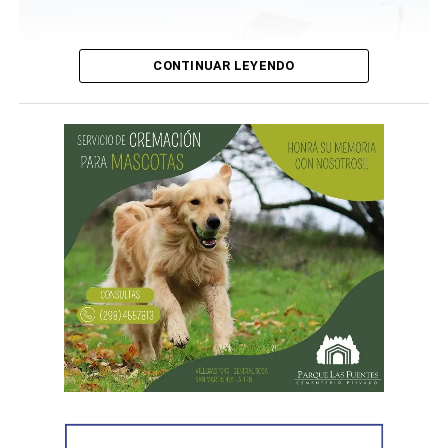
CONTINUAR LEYENDO
Desde Defensa Civil y Desarrollo Social se brindó
ayuda a vecinos de los barrios Fiske Menuco, Nuevo,
Noroeste, Quinta 25, Carlos Soria y Chacramonte,
donde se entregaron nylon, frazadas, colchones, leña
y alimentos.
En paralelo, las cuadrillas municipales realizaron la
limpieza de alcantarillas y sumideros en distintos