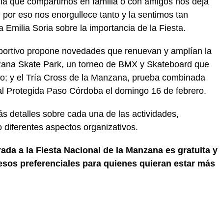
cia que compartimos en familia o con amigos nos deja
 por eso nos enorgullece tanto y la sentimos tan
 Emilia Soria sobre la importancia de la Fiesta.
portivo propone novedades que renuevan y amplían la
nzana Skate Park, un torneo de BMX y Skateboard que
ero; y el Tría Cross de la Manzana, prueba combinada
ral Protegida Paso Córdoba el domingo 16 de febrero.
s detalles sobre cada una de las actividades,
 diferentes aspectos organizativos.
rada a la Fiesta Nacional de la Manzana es gratuita y
sos preferenciales para quienes quieran estar más