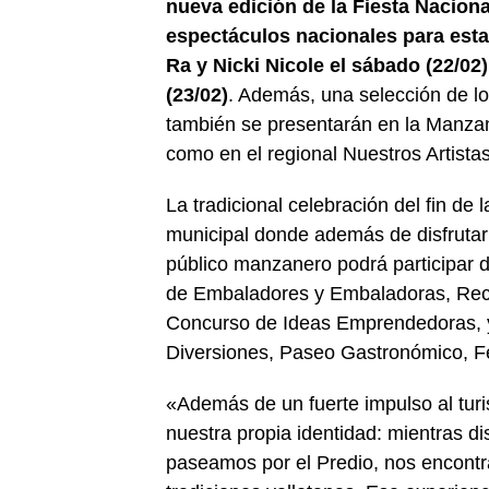
nueva edición de la Fiesta Naciona
espectáculos nacionales para esta 
Ra y Nicki Nicole el sábado (22/02
(23/02)
. Además, una selección de lo
también se presentarán en la Manzan
como en el regional Nuestros Artistas
La tradicional celebración del fin de
municipal donde además de disfrutar 
público manzanero podrá participar 
de Embaladores y Embaladoras, Recon
Concurso de Ideas Emprendedoras, y vi
Diversiones, Paseo Gastronómico, Fe
«Además de un fuerte impulso al turi
nuestra propia identidad: mientras d
paseamos por el Predio, nos encontra