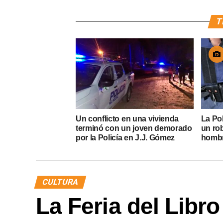
T
Un conflicto en una vivienda
La Pol
terminó con un joven demorado
un ro
por la Policía en J.J. Gómez
homb
CULTURA
La Feria del Libr