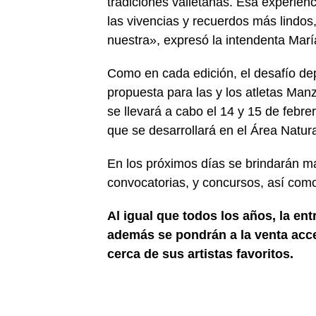
tradiciones valletanas. Esa experien
las vivencias y recuerdos más lindos,
nuestra», expresó la intendenta María
Como en cada edición, el desafío de
propuesta para las y los atletas Ma
se llevará a cabo el 14 y 15 de febr
que se desarrollará en el Área Natu
En los próximos días se brindarán má
convocatorias, y concursos, así como
Al igual que todos los años, la ent
además se pondrán a la venta acce
cerca de sus artistas favoritos.