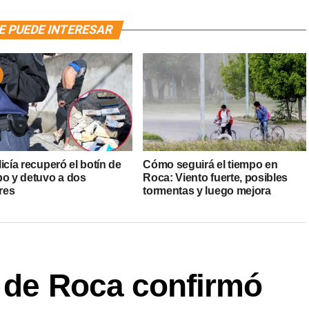
E PUEDE INTERESAR
icía recuperó el botín de
Cómo seguirá el tiempo en
bo y detuvo a dos
Roca: Viento fuerte, posibles
res
tormentas y luego mejora
o de Roca confirmó