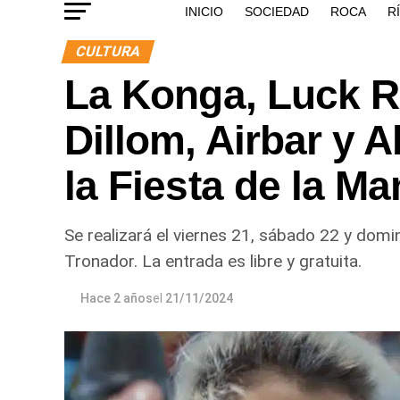
INICIO
SOCIEDAD
ROCA
R
CULTURA
La Konga, Luck Ra
Dillom, Airbar y A
la Fiesta de la M
Se realizará el viernes 21, sábado 22 y domi
Tronador. La entrada es libre y gratuita.
Hace 2 años
el
21/11/2024