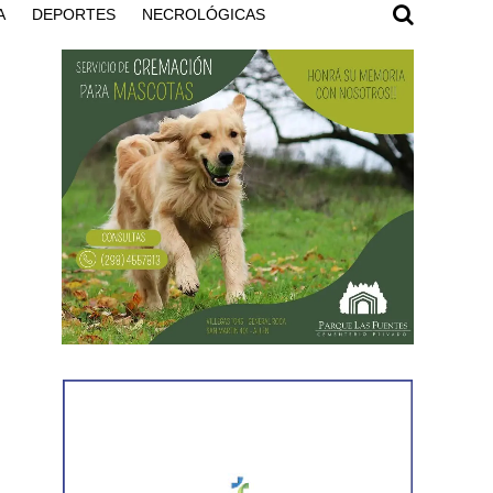
A
DEPORTES
NECROLÓGICAS