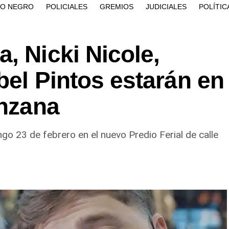
ÍO NEGRO
POLICIALES
GREMIOS
JUDICIALES
POLÍTIC
, Nicki Nicole,
bel Pintos estarán en
anzana
ngo 23 de febrero en el nuevo Predio Ferial de calle