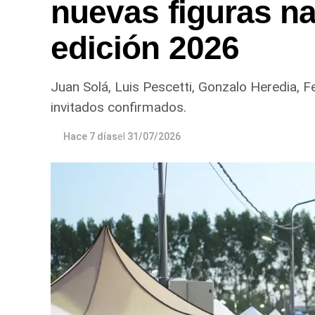
nuevas figuras na
edición 2026
Juan Solá, Luis Pescetti, Gonzalo Heredia, F
invitados confirmados.
Hace 7 días
el
31/07/2026