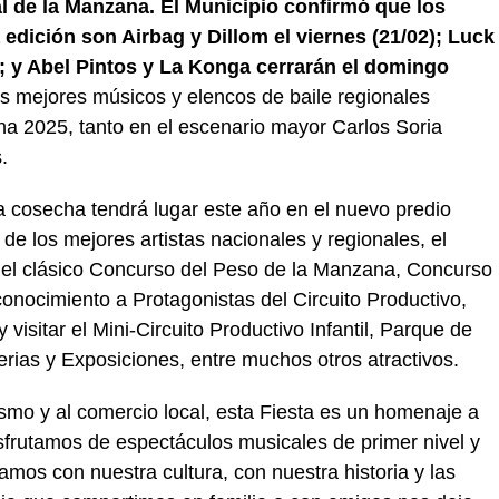
l de la Manzana. El Municipio confirmó que los
edición son Airbag y Dillom el viernes (21/02); Luck
); y Abel Pintos y La Konga cerrarán el domingo
s mejores músicos y elencos de baile regionales
a 2025, tanto en el escenario mayor Carlos Soria
.
 la cosecha tendrá lugar este año en el nuevo predio
de los mejores artistas nacionales y regionales, el
del clásico Concurso del Peso de la Manzana, Concurso
ocimiento a Protagonistas del Circuito Productivo,
sitar el Mini-Circuito Productivo Infantil, Parque de
rias y Exposiciones, entre muchos otros atractivos.
smo y al comercio local, esta Fiesta es un homenaje a
isfrutamos de espectáculos musicales de primer nivel y
mos con nuestra cultura, con nuestra historia y las