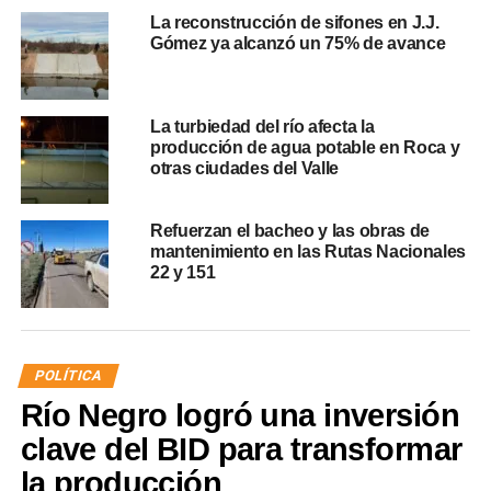
La reconstrucción de sifones en J.J.
Gómez ya alcanzó un 75% de avance
La turbiedad del río afecta la
producción de agua potable en Roca y
otras ciudades del Valle
Refuerzan el bacheo y las obras de
mantenimiento en las Rutas Nacionales
22 y 151
POLÍTICA
Río Negro logró una inversión
clave del BID para transformar
la producción