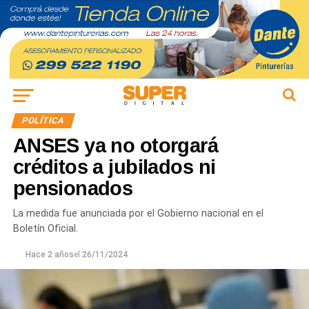
POLÍTICA
ANSES ya no otorgará
créditos a jubilados ni
pensionados
La medida fue anunciada por el Gobierno nacional en el
Boletín Oficial.
Hace 2 años
el
26/11/2024