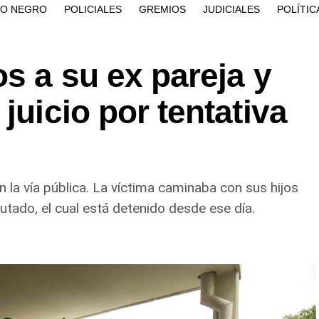
ÍO NEGRO
POLICIALES
GREMIOS
JUDICIALES
POLÍTIC
os a su ex pareja y
juicio por tentativa
 la vía pública. La víctima caminaba con sus hijos
tado, el cual está detenido desde ese día.