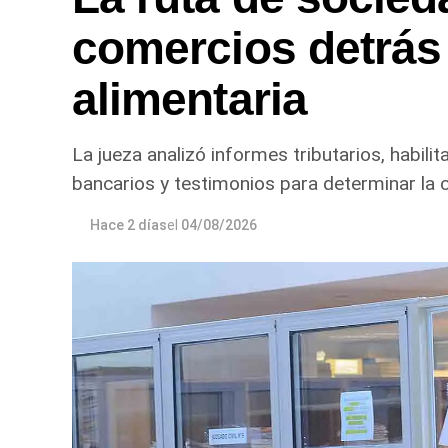
comercios detrás
alimentaria
La jueza analizó informes tributarios, habil
bancarios y testimonios para determinar l
Hace 2 días
el
04/08/2026