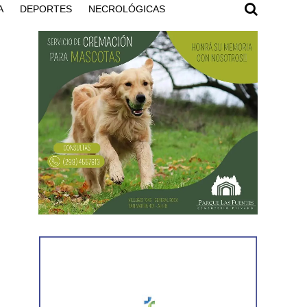
A
DEPORTES
NECROLÓGICAS