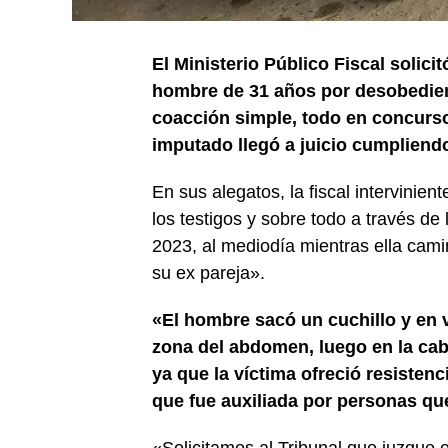
El Ministerio Público Fiscal solici
hombre de 31 años por desobedienci
coacción simple, todo en concurso 
imputado llegó a juicio cumpliendo
En sus alegatos, la fiscal intervini
los testigos y sobre todo a través de
2023, al mediodía mientras ella cami
su ex pareja».
«El hombre sacó un cuchillo y en v
zona del abdomen, luego en la cab
ya que la víctima ofreció resistenc
que fue auxiliada por personas qu