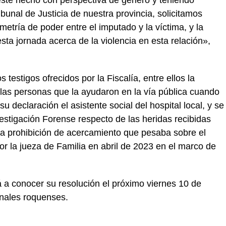
este hecho con perspectiva de género y teniendo
bunal de Justicia de nuestra provincia, solicitamos
etría de poder entre el imputado y la víctima, y la
sta jornada acerca de la violencia en esta relación»,
testigos ofrecidos por la Fiscalía, entre ellos la
a las personas que la ayudaron en la vía pública cuando
u declaración el asistente social del hospital local, y se
vestigación Forense respecto de las heridas recibidas
 la prohibición de acercamiento que pesaba sobre el
r la jueza de Familia en abril de 2023 en el marco de
ará a conocer su resolución el próximo viernes 10 de
unales roquenses.