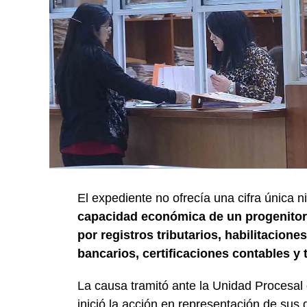
El expediente no ofrecía una cifra única n
capacidad económica de un progenitor,
por registros tributarios, habilitacio
bancarios, certificaciones contables y 
La causa tramitó ante la Unidad Procesal d
inició la acción en representación de sus 