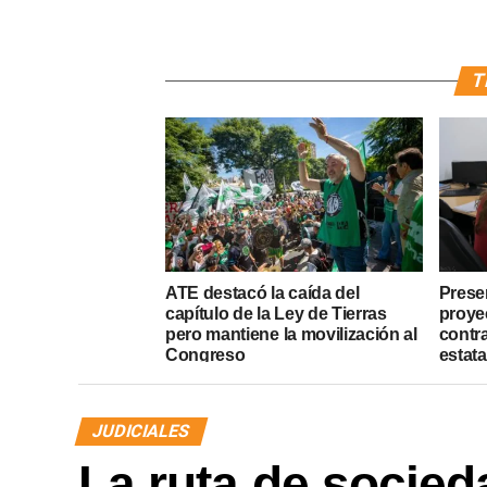
T
ATE destacó la caída del
Presen
capítulo de la Ley de Tierras
proye
pero mantiene la movilización al
contr
Congreso
estata
JUDICIALES
La ruta de socied