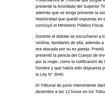
«Solicitamos al Tribunal que juzgue 
presente la Acordada del Superior Tri
además que se tenga presente la asim
historicidad que quedó expuesta en e
concluyó el Ministerio Público Fiscal.
Durante el debate se escucharon a los 
víctima, familiares de ella, además 
era atacada por su ex pareja. Prestó s
presentó la pericia del Cuerpo de In
por la mujer, como la notificación de
hombre y que había sido dispuesta po
la Ley N° 3040.
El Tribunal de juicio interviniente d
diciembre a las 12 horas en los Trib