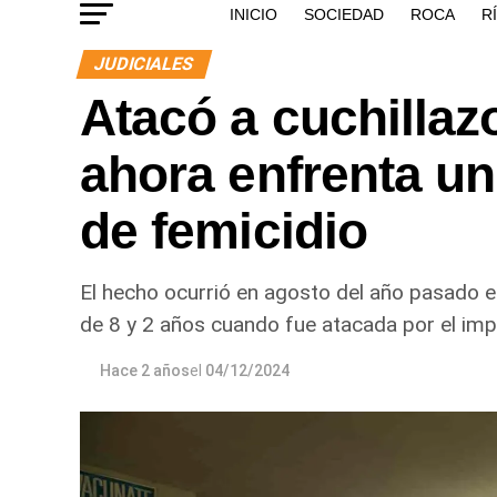
INICIO
SOCIEDAD
ROCA
R
JUDICIALES
Atacó a cuchillaz
ahora enfrenta un 
de femicidio
El hecho ocurrió en agosto del año pasado en
de 8 y 2 años cuando fue atacada por el impu
Hace 2 años
el
04/12/2024