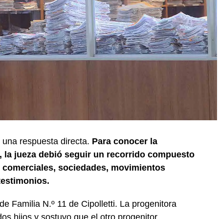
i una respuesta directa.
Para conocer la
 la jueza debió seguir un recorrido compuesto
nes comerciales, sociedades, movimientos
testimonios.
e Familia N.º 11 de Cipolletti. La progenitora
dos hijos y sostuvo que el otro progenitor