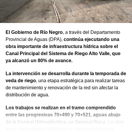
El Gobierno de Río Negro
, a través del Departamento
Provincial de Aguas (DPA),
continúa ejecutando una
obra importante de infraestructura hídrica sobre el
Canal Principal del Sistema de Riego Alto Valle, que
ya alcanzó un 80% de avance.
La intervención se desarrolla durante la temporada de
veda de riego
, una etapa estratégica para realizar tareas
de mantenimiento y renovación de la red sin afectar la
distribución de agua.
Los trabajos se realizan en el tramo comprendido
entre las progresivas 70+490 y 70+521, aguas abajo
de la Central Hidroeléctrica, en General Roca.
La obra
tiene como objetivo fortalecer la estructura del canal