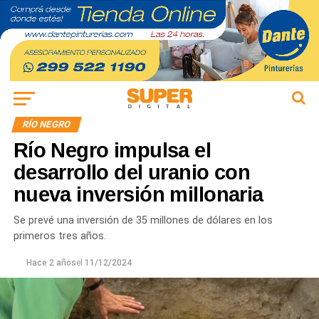
RÍO NEGRO
Río Negro impulsa el
desarrollo del uranio con
nueva inversión millonaria
Se prevé una inversión de 35 millones de dólares en los
primeros tres años.
Hace 2 años
el
11/12/2024