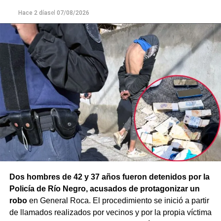
prevenir que la situación derivara en un hecho de
mayor gravedad.
Hace 2 días
el
07/08/2026
Dos hombres de 42 y 37 años fueron detenidos por la
Policía de Río Negro, acusados de protagonizar un
robo
en General Roca. El procedimiento se inició a partir
de llamados realizados por vecinos y por la propia víctima