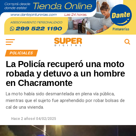
POLICIALES
La Policía recuperó una moto
robada y detuvo a un hombre
en Chacramonte
La moto había sido desmantelada en plena vía pública,
mientras que el sujeto fue aprehendido por robar bolsas de
cal de una vivienda.
Hace 2 años
el
04/02/2025