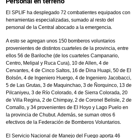
Personal en terreno
El SPLIF ha desplegado 72 combatientes equipados con
herramientas especializadas, sumado al resto del
personal de la Central abocado a la emergencia.
A esto se agregan unos 150 bomberos voluntarios
provenientes de distintos cuarteles de la provincia, entre
ellos 56 de Bariloche (de los cuarteles Campanario,
Centro, Melipal y Ruca Cura), 10 de Allen, 4 de
Cervantes, 4 de Cinco Saltos, 16 de Dina Huapi, 50 de El
Bolsón, 4 de Ingeniero Huergo, 4 de Ingeniero Jacobacci,
5 de Las Grutas, 3 de Maquinchao, 3 de Ñorquinco, 13 de
Pilcaniyeu, 3 de Río Colorado, 4 de Sierra Colorada, 20
de Villa Regina, 2 de Chimpay, 2 de Coronel Belisle, 2 de
Comallo, y 34 provenientes de El Hoyo y Lago Puelo en
la provincia de Chubut. Además, se suman otros 6
efectivos de la Federación de Bomberos Voluntarios.
El Servicio Nacional de Manejo del Fuego aporta 46