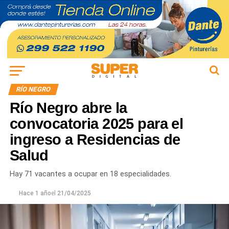
RÍO NEGRO
Río Negro abre la
convocatoria 2025 para el
ingreso a Residencias de
Salud
Hay 71 vacantes a ocupar en 18 especialidades.
Hace 1 año
el
21/04/2025