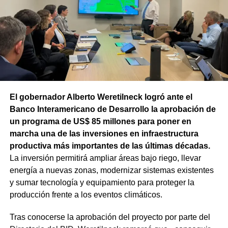
151 donde se aplicarán 5.000 toneladas de mezcla
asfáltica en caliente, una obra destinada a recuperar los
sectores más deteriorados y mejorar las condiciones de
transitabilidad.
El gobernador Alberto Weretilneck logró ante el
Banco Interamericano de Desarrollo la aprobación de
un programa de US$ 85 millones para poner en
marcha una de las inversiones en infraestructura
productiva más importantes de las últimas décadas.
La inversión permitirá ampliar áreas bajo riego, llevar
energía a nuevas zonas, modernizar sistemas existentes
y sumar tecnología y equipamiento para proteger la
producción frente a los eventos climáticos.
Tras conocerse la aprobación del proyecto por parte del