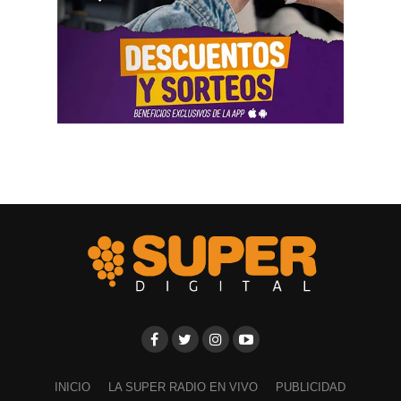
INICIO
LA SUPER RADIO EN VIVO
PUBLICIDAD