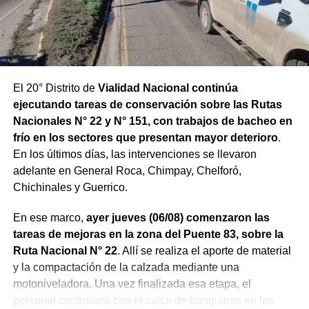
El 20° Distrito de
Vialidad Nacional continúa
ejecutando tareas de conservación sobre las Rutas
Nacionales N° 22 y N° 151, con trabajos de bacheo en
frío en los sectores que presentan mayor deterioro
.
En los últimos días, las intervenciones se llevaron
adelante en General Roca, Chimpay, Chelforó,
Chichinales y Guerrico.
En ese marco,
ayer jueves (06/08) comenzaron las
tareas de mejoras en la zona del Puente 83, sobre la
Ruta Nacional N° 22
. Allí se realiza el aporte de material
y la compactación de la calzada mediante una
motoniveladora. Una vez finalizada esa etapa, el
personal continuará con el calce de banquinas en los