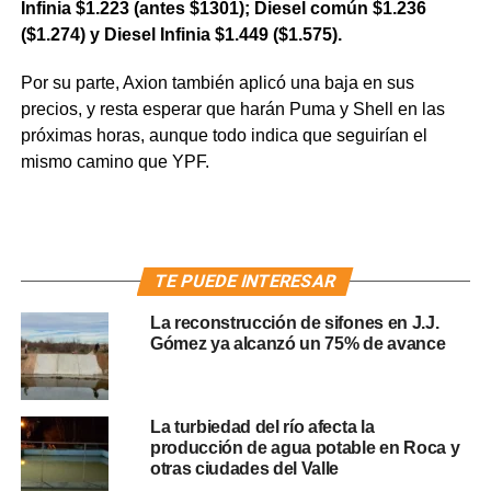
Infinia $1.223 (antes $1301); Diesel común $1.236
($1.274) y Diesel Infinia $1.449 ($1.575).
Por su parte, Axion también aplicó una baja en sus
precios, y resta esperar que harán Puma y Shell en las
próximas horas, aunque todo indica que seguirían el
mismo camino que YPF.
TE PUEDE INTERESAR
La reconstrucción de sifones en J.J.
Gómez ya alcanzó un 75% de avance
La turbiedad del río afecta la
producción de agua potable en Roca y
otras ciudades del Valle