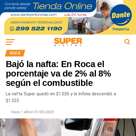
ROCA
Bajó la nafta: En Roca el
porcentaje va de 2% al 8%
según el combustible
La nafta Super quedó en $1.026 y la Infinia descendió a
$1.223.
Hace 1 año
el
01/05/2025