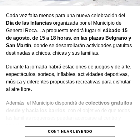
Cada vez falta menos para una nueva celebración del
Día de las Infancias
organizada por el Municipio de
General Roca. La propuesta tendrá lugar el
sábado 15
de agosto, de 15 a 18 horas, en las plazas Belgrano y
San Martín
, donde se desarrollarán actividades gratuitas
destinadas a chicos, chicas y sus familias.
Durante la jornada habrá estaciones de juegos y de arte,
espectáculos, sorteos, inflables, actividades deportivas,
música y diferentes propuestas recreativas para disfrutar
al aire libre.
Además, el Municipio dispondrá de
colectivos gratuitos
desde y hacia los barrios
, con el objetivo de que todas
las familias roquenses puedan acercarse al centro y
participar de la celebración.
CONTINUAR LEYENDO