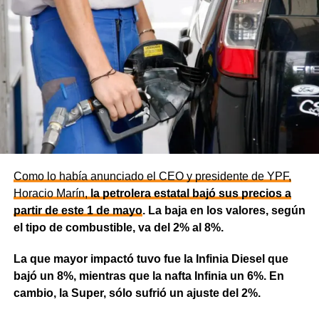
Como lo había anunciado el CEO y presidente de YPF,
Horacio Marín,
la petrolera estatal bajó sus precios a
partir de este 1 de mayo
. La baja en los valores, según
el tipo de combustible, va del 2% al 8%.
La que mayor impactó tuvo fue la Infinia Diesel que
bajó un 8%, mientras que la nafta Infinia un 6%. En
cambio, la Super, sólo sufrió un ajuste del 2%.