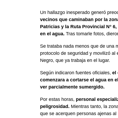
Un hallazgo inesperado generó preo
vecinos que caminaban por la zona
Patricias y la Ruta Provincial N°
en el agua.
Tras tomarle fotos, dieron
Se trataba nada menos que de una mun
protocolo de seguridad y movilizó al 
Negro, que ya trabaja en el lugar.
Según indicaron fuentes oficiales,
el
comenzara a cortarse el agua en el
ver parcialmente sumergido.
Por estas horas,
personal especiali
peligrosidad.
Mientras tanto, la zon
que se acerquen personas ajenas al p