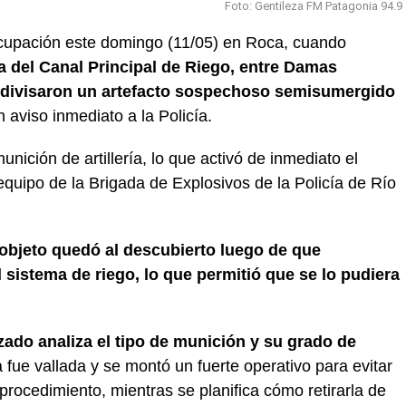
Foto: Gentileza FM Patagonia 94.9
cupación este domingo (11/05) en Roca, cuando
 del Canal Principal de Riego, entre Damas
 6, divisaron un artefacto sospechoso semisumergido
 aviso inmediato a la Policía.
ición de artillería, lo que activó de inmediato el
equipo de la Brigada de Explosivos de la Policía de Río
 objeto quedó al descubierto luego de que
 sistema de riego, lo que permitió que se lo pudiera
zado analiza el tipo de munición y su grado de
a fue vallada y se montó un fuerte operativo para evitar
rocedimiento, mientras se planifica cómo retirarla de