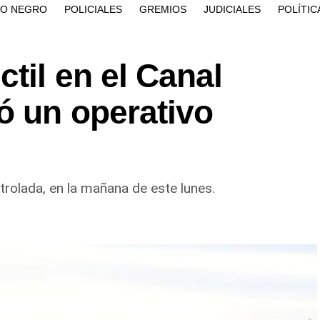
ÍO NEGRO
POLICIALES
GREMIOS
JUDICIALES
POLÍTIC
til en el Canal
ó un operativo
rolada, en la mañana de este lunes.