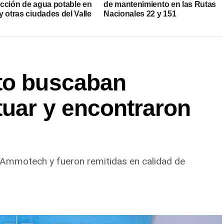
cción de agua potable en
de mantenimiento en las Rutas
 otras ciudades del Valle
Nacionales 22 y 151
to buscaban
tuar y encontraron
 Ammotech y fueron remitidas en calidad de