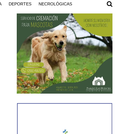
A
DEPORTES
NECROLÓGICAS