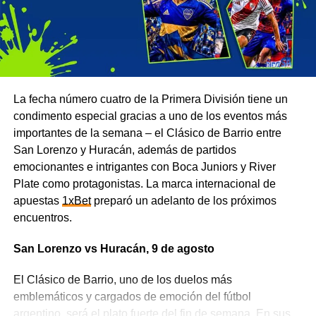
La fecha número cuatro de la Primera División tiene un
condimento especial gracias a uno de los eventos más
importantes de la semana – el Clásico de Barrio entre
San Lorenzo y Huracán, además de partidos
emocionantes e intrigantes con Boca Juniors y River
Plate como protagonistas. La marca internacional de
apuestas
1xBet
preparó un adelanto de los próximos
encuentros.
San Lorenzo vs Huracán, 9 de agosto
El Clásico de Barrio, uno de los duelos más
emblemáticos y cargados de emoción del fútbol
argentino, será el plato fuerte del fin de semana. En sus