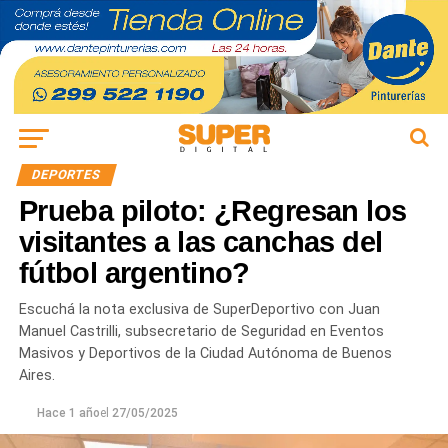
DEPORTES
Prueba piloto: ¿Regresan los
visitantes a las canchas del
fútbol argentino?
Escuchá la nota exclusiva de SuperDeportivo con Juan
Manuel Castrilli, subsecretario de Seguridad en Eventos
Masivos y Deportivos de la Ciudad Autónoma de Buenos
Aires.
Hace 1 año
el
27/05/2025