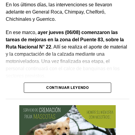
En los últimos días, las intervenciones se llevaron
adelante en General Roca, Chimpay, Chelforó,
Chichinales y Guerrico.
En ese marco,
ayer jueves (06/08) comenzaron las
tareas de mejoras en la zona del Puente 83, sobre la
Ruta Nacional N° 22
. Allí se realiza el aporte de material
y la compactación de la calzada mediante una
motoniveladora. Una vez finalizada esa etapa, el
personal continuará con el calce de banquinas en los
sectores previstos.
CONTINUAR LEYENDO