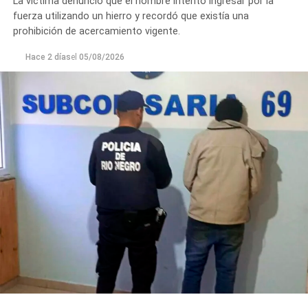
La víctima denunció que el hombre intentó ingresar por la
fuerza utilizando un hierro y recordó que existía una
prohibición de acercamiento vigente.
Hace 2 días
el
05/08/2026