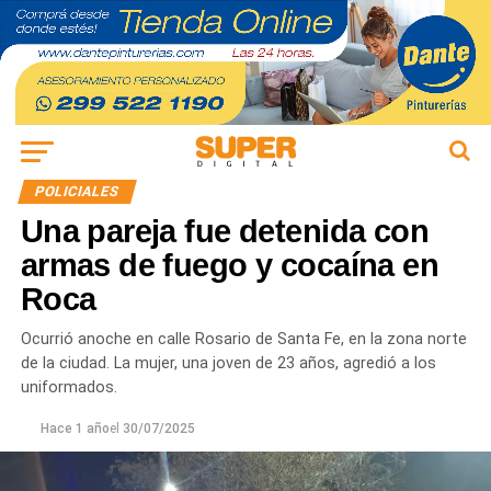
POLICIALES
Una pareja fue detenida con
armas de fuego y cocaína en
Roca
Ocurrió anoche en calle Rosario de Santa Fe, en la zona norte
de la ciudad. La mujer, una joven de 23 años, agredió a los
uniformados.
Hace 1 año
el
30/07/2025