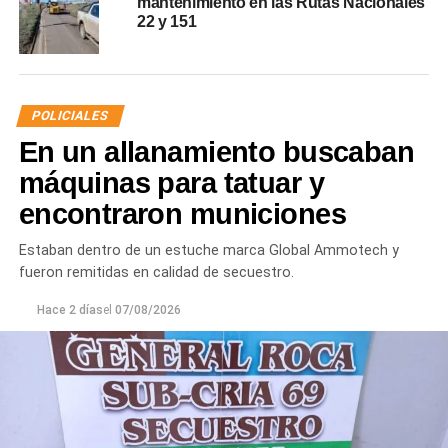
mantenimiento en las Rutas Nacionales
22 y 151
POLICIALES
En un allanamiento buscaban
máquinas para tatuar y
encontraron municiones
Estaban dentro de un estuche marca Global Ammotech y
fueron remitidas en calidad de secuestro.
Hace 2 días
el
07/08/2026