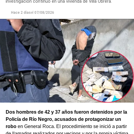
investigación continuó en una vivienda de Villa Obrera.
prevenir que la situación derivara en un hecho de
mayor gravedad.
Hace 2 días
el
07/08/2026
Dos hombres de 42 y 37 años fueron detenidos por la
Policía de Río Negro, acusados de protagonizar un
robo
en General Roca. El procedimiento se inició a partir
de llamados realizados por vecinos y por la propia víctima