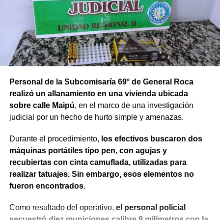
Personal de la Subcomisaría 69° de General Roca
realizó un allanamiento en una vivienda ubicada
sobre calle Maipú
, en el marco de una investigación
judicial por un hecho de hurto simple y amenazas.
Durante el procedimiento,
los efectivos buscaron dos
máquinas portátiles tipo pen, con agujas y
recubiertas con cinta camuflada, utilizadas para
realizar tatuajes. Sin embargo, esos elementos no
fueron encontrados.
Como resultado del operativo,
el personal policial
secuestró diez municiones calibre 9 milímetros con la