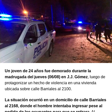
Un joven de 24 años fue demorado durante la
madrugada del jueves (06/08) en J.J. Gómez
, luego de
protagonizar un hecho de violencia en una vivienda
ubicada sobre calle Barriales al 2100.
La situación ocurrió en un domicilio de calle Barriales
al 2168, donde el hombre intentaba ingresar pese al
pedido de los ocupantes para que se retirara
. Al