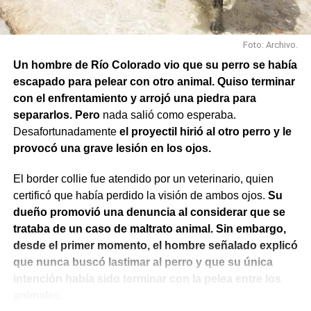
Foto: Archivo.
Un hombre de Río Colorado vio que su perro se había
escapado para pelear con otro animal. Quiso terminar
con el enfrentamiento y arrojó una piedra para
separarlos. Pero
nada salió como esperaba.
Desafortunadamente
el proyectil hirió al otro perro y le
provocó una grave lesión en los ojos.
El border collie fue atendido por un veterinario, quien
certificó que había perdido la visión de ambos ojos.
Su
dueño promovió una denuncia al considerar que se
trataba de un caso de maltrato animal. Sin embargo,
desde el primer momento, el hombre señalado explicó
que nunca buscó lastimar al perro y que su única
intención había sido terminar con la pelea entre los
animales.