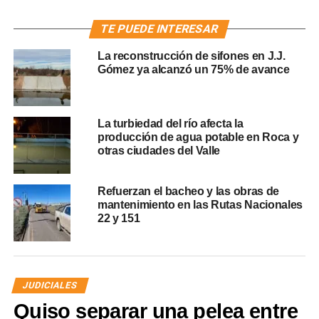
TE PUEDE INTERESAR
La reconstrucción de sifones en J.J.
Gómez ya alcanzó un 75% de avance
La turbiedad del río afecta la
producción de agua potable en Roca y
otras ciudades del Valle
Refuerzan el bacheo y las obras de
mantenimiento en las Rutas Nacionales
22 y 151
JUDICIALES
Quiso separar una pelea entre