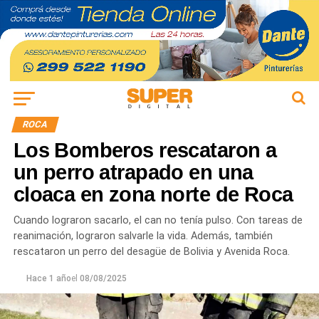
ROCA
Los Bomberos rescataron a
un perro atrapado en una
cloaca en zona norte de Roca
Cuando lograron sacarlo, el can no tenía pulso. Con tareas de
reanimación, lograron salvarle la vida. Además, también
rescataron un perro del desagüe de Bolivia y Avenida Roca.
Hace 1 año
el
08/08/2025