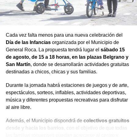
Cada vez falta menos para una nueva celebración del
Día de las Infancias
organizada por el Municipio de
General Roca. La propuesta tendrá lugar el
sábado 15
de agosto, de 15 a 18 horas, en las plazas Belgrano y
San Martín
, donde se desarrollarán actividades gratuitas
destinadas a chicos, chicas y sus familias.
Durante la jornada habrá estaciones de juegos y de arte,
espectáculos, sorteos, inflables, actividades deportivas,
música y diferentes propuestas recreativas para disfrutar
al aire libre.
Además, el Municipio dispondrá de
colectivos gratuitos
desde y hacia los barrios
, con el objetivo de que todas
las familias roquenses puedan acercarse al centro y