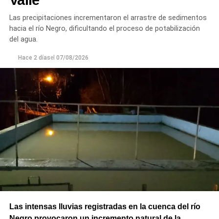
Principal de Riego y brindar un servicio más eficiente y
Las precipitaciones incrementaron el arrastre de sedimentos
seguro para los productores del Alto Valle.
hacia el río Negro, dificultando el proceso de potabilización
del agua.
Hace 2 días
el
07/08/2026
Las intensas lluvias registradas en la cuenca del río
Negro provocaron un incremento natural de la