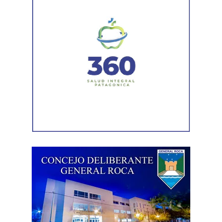
inclusiva, que reconoce la diversidad de realidades que
atraviesan niños y niñas. La expresión busca visibilizar
las distintas condiciones sociales, culturales y
económicas, así como las diferentes oportunidades de
acceso a sus derechos.