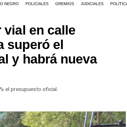
ÍO NEGRO
POLICIALES
GREMIOS
JUDICIALES
POLÍTIC
vial en calle
a superó el
al y habrá nueva
 el presupuesto oficial.