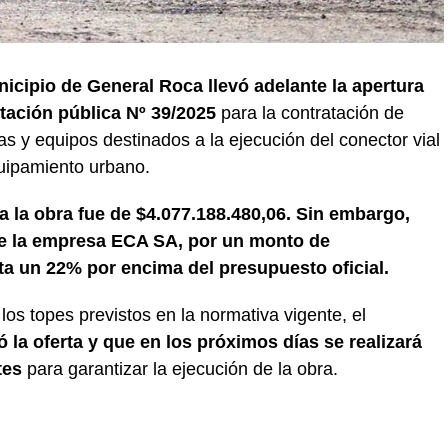
nicipio de General Roca llevó adelante la apertura
itación pública Nº 39/2025
para la contratación de
s y equipos destinados a la ejecución del conector vial
uipamiento urbano.
ra la obra fue de $4.077.188.480,06. Sin embargo,
de la empresa ECA SA, por un monto de
ta un 22% por encima del presupuesto oficial.
os topes previstos en la normativa vigente, el
 la oferta y que en los próximos días se realizará
tes
para garantizar la ejecución de la obra.