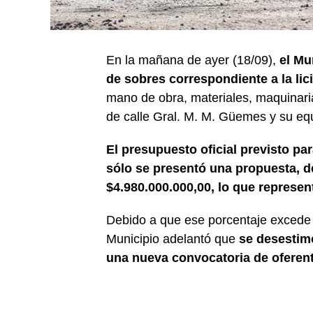
En la mañana de ayer (18/09),
el Mu
de sobres correspondiente a la lic
mano de obra, materiales, maquinaria
de calle Gral. M. M. Güemes y su eq
El presupuesto oficial previsto pa
sólo se presentó una propuesta, 
$4.980.000.000,00, lo que represen
Debido a que ese porcentaje excede l
Municipio adelantó que
se desestimó
una nueva convocatoria de oferen