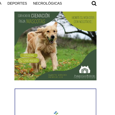
A
DEPORTES
NECROLÓGICAS