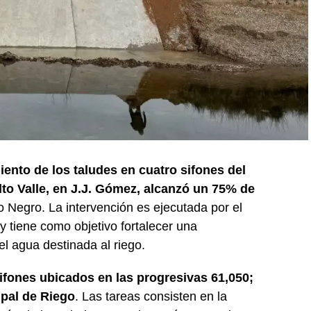
iento de los taludes en cuatro sifones del
lto Valle, en J.J. Gómez, alcanzó un 75% de
o Negro. La intervención es ejecutada por el
 tiene como objetivo fortalecer una
del agua destinada al riego.
sifones ubicados en las progresivas 61,050;
ipal de Riego
. Las tareas consisten en la