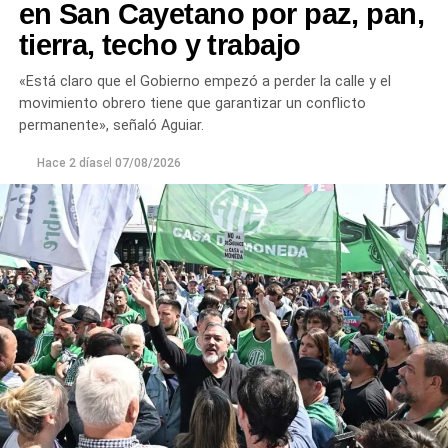
en San Cayetano por paz, pan,
tierra, techo y trabajo
«Está claro que el Gobierno empezó a perder la calle y el
movimiento obrero tiene que garantizar un conflicto
permanente», señaló Aguiar.
Hace 2 días
el
07/08/2026