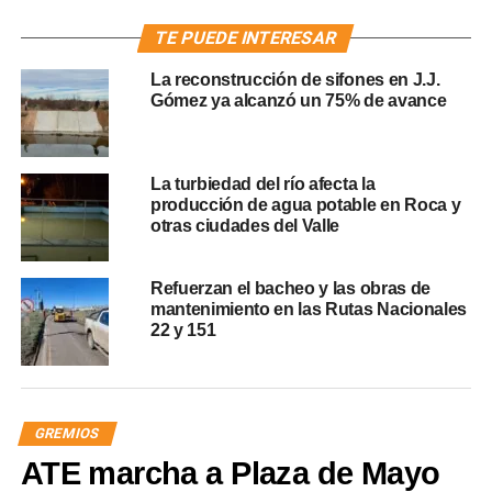
TE PUEDE INTERESAR
La reconstrucción de sifones en J.J.
Gómez ya alcanzó un 75% de avance
La turbiedad del río afecta la
producción de agua potable en Roca y
otras ciudades del Valle
Refuerzan el bacheo y las obras de
mantenimiento en las Rutas Nacionales
22 y 151
GREMIOS
ATE marcha a Plaza de Mayo