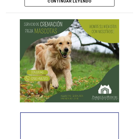
Durante el proceso de inscripción también se informarán
CONTINUAR LEYENDO
las bases y condiciones para participar del evento.
Para obtener más información, los interesados pueden
comunicarse a los teléfonos 4423195 o 2984-646319, de
lunes a viernes de 8 a 14.