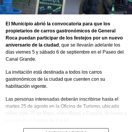
El Municipio abrió la convocatoria para que los
propietarios de carros gastronómicos de General
Roca puedan participar de los festejos por un nuevo
aniversario de la ciudad
, que se llevarán adelante los
días viernes 5 y sábado 6 de septiembre en el Paseo del
Canal Grande.
La invitación está destinada a todos los carros
gastronómicos de la ciudad que cuenten con su
habilitación vigente.
Las personas interesadas deberán inscribirse hasta el
martes 25 de agosto en la Oficina de Turismo, ubicada
sobre calle 25 de Mayo, entre Maipú y España, de lunes a
viernes en el horario de 8 a 14.