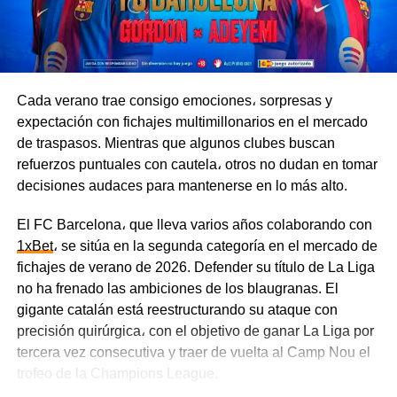
Cada verano trae consigo emociones، sorpresas y
expectación con fichajes multimillonarios en el mercado
de traspasos. Mientras que algunos clubes buscan
refuerzos puntuales con cautela، otros no dudan en tomar
decisiones audaces para mantenerse en lo más alto.
El FC Barcelona، que lleva varios años colaborando con
1xBet
، se sitúa en la segunda categoría en el mercado de
fichajes de verano de 2026. Defender su título de La Liga
no ha frenado las ambiciones de los blaugranas. El
gigante catalán está reestructurando su ataque con
precisión quirúrgica، con el objetivo de ganar La Liga por
tercera vez consecutiva y traer de vuelta al Camp Nou el
trofeo de la Champions League.