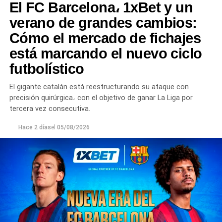
El FC Barcelona، 1xBet y un
verano de grandes cambios:
Cómo el mercado de fichajes
está marcando el nuevo ciclo
futbolístico
El gigante catalán está reestructurando su ataque con
precisión quirúrgica، con el objetivo de ganar La Liga por
tercera vez consecutiva.
Hace 2 días
el
05/08/2026