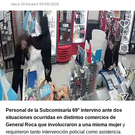
Hace 20 horas
el
09/08/2026
Personal de la Subcomisaría 69° intervino ante dos
situaciones ocurridas en distintos comercios de
General Roca que involucraron a una misma mujer
y
requirieron tanto intervención policial como asistencia