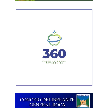
diligencias correspondientes.