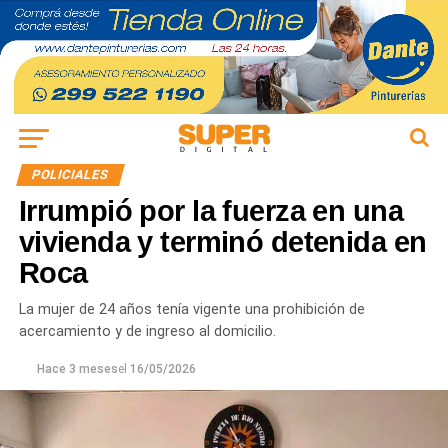
POLICIALES
Irrumpió por la fuerza en una
vivienda y terminó detenida en
Roca
La mujer de 24 años tenía vigente una prohibición de
acercamiento y de ingreso al domicilio.
Hace 3 meses
el
16/05/2026