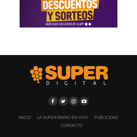
INICIO
LA SUPER RADIO EN VIVO
PUBLICIDAD
CONTACTO