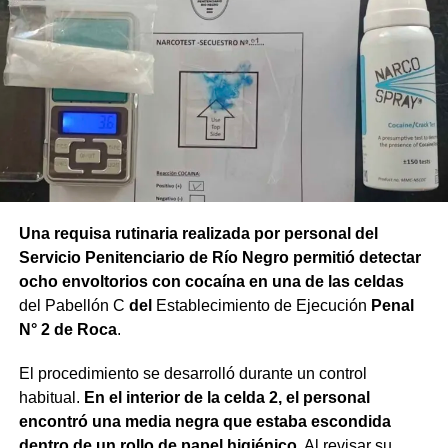
Una requisa rutinaria realizada por personal del
Servicio Penitenciario de Río Negro permitió detectar
ocho envoltorios con cocaína en una de las celdas
del Pabellón C
del
Establecimiento de Ejecución
Penal
N° 2 de Roca
.
El procedimiento se desarrolló durante un control
habitual.
En el interior de la celda 2, el personal
encontró una media negra que estaba escondida
dentro de un rollo de papel higiénico.
Al revisar su