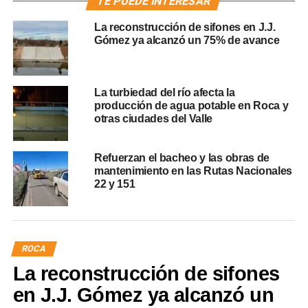
TE PUEDE INTERESAR
La reconstrucción de sifones en J.J.
Gómez ya alcanzó un 75% de avance
La turbiedad del río afecta la
producción de agua potable en Roca y
otras ciudades del Valle
Refuerzan el bacheo y las obras de
mantenimiento en las Rutas Nacionales
22 y 151
ROCA
La reconstrucción de sifones
en J.J. Gómez ya alcanzó un