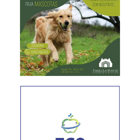
comunicarse a los teléfonos 4423195 o 2984-646319, de
lunes a viernes de 8 a 14.