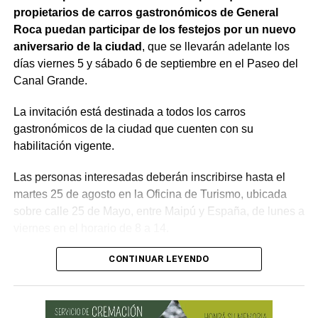
propietarios de carros gastronómicos de General
Roca puedan participar de los festejos por un nuevo
aniversario de la ciudad
, que se llevarán adelante los
días viernes 5 y sábado 6 de septiembre en el Paseo del
Canal Grande.
La invitación está destinada a todos los carros
gastronómicos de la ciudad que cuenten con su
habilitación vigente.
Las personas interesadas deberán inscribirse hasta el
martes 25 de agosto en la Oficina de Turismo, ubicada
sobre calle 25 de Mayo, entre Maipú y España, de lunes a
viernes en el horario de 8 a 14.
Durante el proceso de inscripción también se informarán
CONTINUAR LEYENDO
las bases y condiciones para participar del evento.
Para obtener más información, los interesados pueden