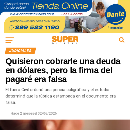
JUDICIALES
Quisieron cobrarle una deuda
en dólares, pero la firma del
pagaré era falsa
El fuero Civil ordenó una pericia caligráfica y el estudio
determinó que la rúbrica estampada en el documento era
falsa.
Hace 2 meses
el
02/06/2026