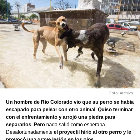
Foto: Archivo.
Un hombre de Río Colorado vio que su perro se había
escapado para pelear con otro animal. Quiso terminar
con el enfrentamiento y arrojó una piedra para
separarlos. Pero
nada salió como esperaba.
Desafortunadamente
el proyectil hirió al otro perro y le
provocó una grave lesión en los ojos.