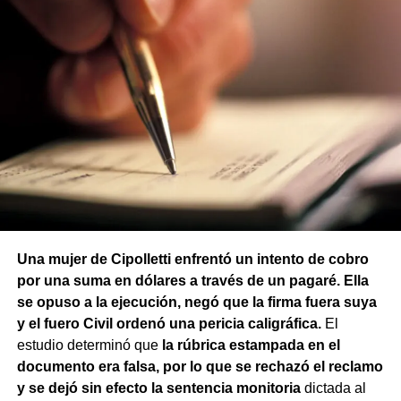
Una mujer de Cipolletti enfrentó un intento de cobro
por una suma en dólares a través de un pagaré. Ella
se opuso a la ejecución, negó que la firma fuera suya
y el fuero Civil ordenó una pericia caligráfica.
El
estudio determinó que
la rúbrica estampada en el
documento era falsa, por lo que se rechazó el reclamo
y se dejó sin efecto la sentencia monitoria
dictada al