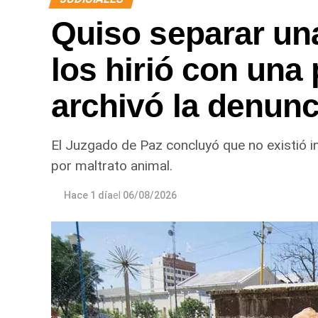
Quiso separar una
los hirió con una 
archivó la denunc
El Juzgado de Paz concluyó que no existió i
por maltrato animal.
Hace 1 día
el
06/08/2026