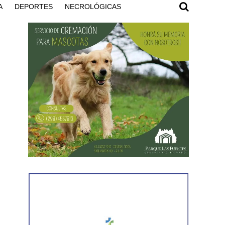
A
DEPORTES
NECROLÓGICAS