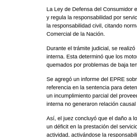
La Ley de Defensa del Consumidor es
y regula la responsabilidad por servi
la responsabilidad civil, citando norm
Comercial de la Nación.
Durante el trámite judicial, se realizó
interna. Esta determinó que los mot
quemados por problemas de baja tensi
Se agregó un informe del EPRE sobre
referencia en la sentencia para dete
un incumplimiento parcial del proveed
interna no generaron relación causal
Así, el juez concluyó que el daño a 
un déficit en la prestación del servici
actividad, activándose la responsabi