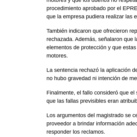
motores y que los dueños no respetar
procedimiento aprobado por el EPRE.
que la empresa pudiera realizar las 
También indicaron que ofrecieron repa
rechazada. Además, señalaron que la 
elementos de protección y que estas d
motores.
La sentencia rechazó la aplicación 
no hubo gravedad ni intención de me
Finalmente, el fallo consideró que el
que las fallas previsibles eran atribui
Los argumentos del magistrado se cen
proveedor a brindar información adec
responder los reclamos.