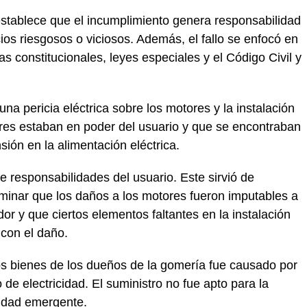
tablece que el incumplimiento genera responsabilidad
cios riesgosos o viciosos. Además, el fallo se enfocó en
as constitucionales, leyes especiales y el Código Civil y
 una pericia eléctrica sobre los motores y la instalación
ores estaban en poder del usuario y que se encontraban
ón en la alimentación eléctrica.
 responsabilidades del usuario. Este sirvió de
rminar que los daños a los motores fueron imputables a
or y que ciertos elementos faltantes en la instalación
 con el daño.
los bienes de los dueños de la gomería fue causado por
o de electricidad. El suministro no fue apto para la
lidad emergente.