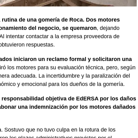
a rutina de una gomería de Roca. Dos motores
ncionamiento del negocio, se quemaron
, dejando
 Al intentar contactar a la empresa proveedora de
 obtuvieron respuestas.
ados iniciaron un reclamo formal y solicitaron una
ó los motores para su evaluación técnica, pero, según
nera adecuada. La incertidumbre y la paralización del
nómico y emocional para los dueños de la gomería.
la responsabilidad objetiva de EdERSA por los daños
abonar una indemnización por los motores dañados
. Sostuvo que no tuvo culpa en la rotura de los