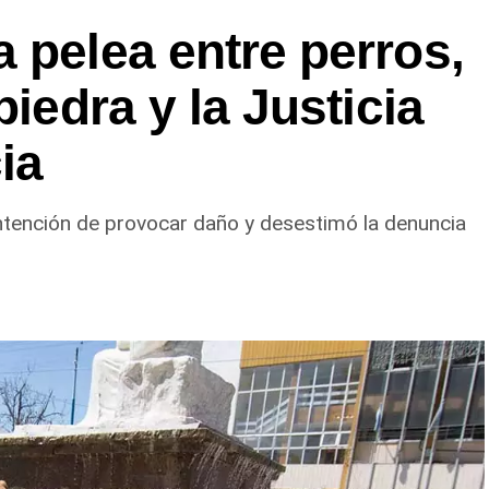
 pelea entre perros,
piedra y la Justicia
ia
ntención de provocar daño y desestimó la denuncia