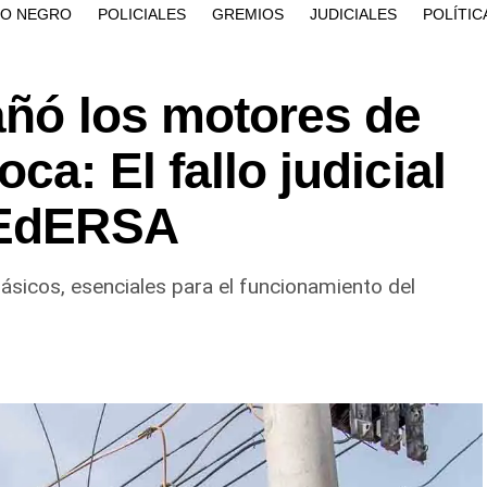
ÍO NEGRO
POLICIALES
GREMIOS
JUDICIALES
POLÍTIC
añó los motores de
a: El fallo judicial
 EdERSA
sicos, esenciales para el funcionamiento del