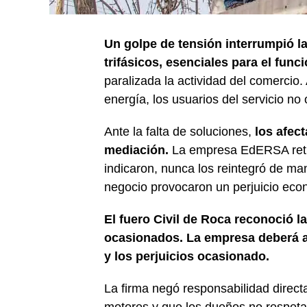
Un golpe de tensión interrumpió l
trifásicos, esenciales para el fu
paralizada la actividad del comercio.
energía, los usuarios del servicio no
Ante la falta de soluciones,
los afect
mediación.
La empresa EdERSA retir
indicaron, nunca los reintegró de ma
negocio provocaron un perjuicio eco
El fuero Civil de Roca reconoció 
ocasionados. La empresa deberá 
y los perjuicios ocasionado.
La firma negó responsabilidad directa