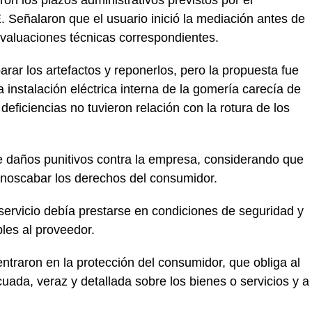
on los plazos administrativos previstos por el
 Señalaron que el usuario inició la mediación antes de
evaluaciones técnicas correspondientes.
rar los artefactos y reponerlos, pero la propuesta fue
instalación eléctrica interna de la gomería carecía de
eficiencias no tuvieron relación con la rotura de los
de daños punitivos contra la empresa, considerando que
noscabar los derechos del consumidor.
 servicio debía prestarse en condiciones de seguridad y
bles al proveedor.
traron en la protección del consumidor, que obliga al
uada, veraz y detallada sobre los bienes o servicios y a