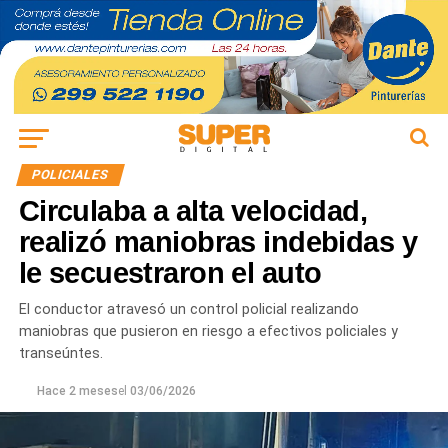
POLICIALES
Circulaba a alta velocidad,
realizó maniobras indebidas y
le secuestraron el auto
El conductor atravesó un control policial realizando
maniobras que pusieron en riesgo a efectivos policiales y
transeúntes.
Hace 2 meses
el
03/06/2026