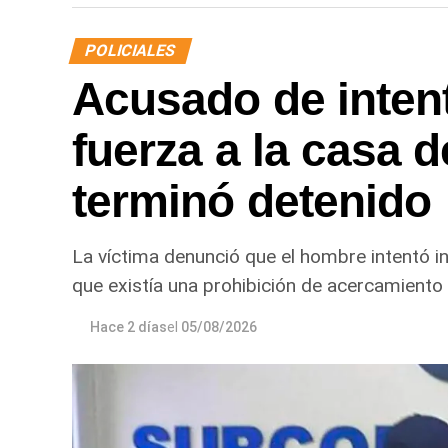
POLICIALES
Acusado de intent
fuerza a la casa d
terminó detenido
La víctima denunció que el hombre intentó in
que existía una prohibición de acercamiento 
Hace 2 días
el
05/08/2026