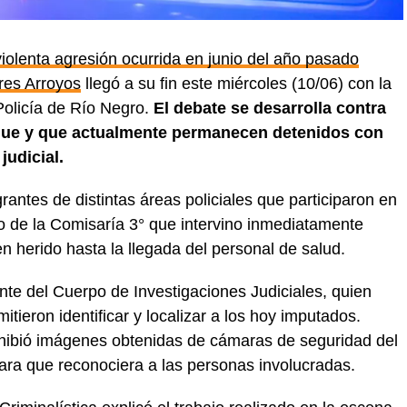
violenta agresión ocurrida en junio del año pasado
res Arroyos
llegó a su fin este miércoles (10/06) con la
 Policía de Río Negro.
El debate se desarrolla contra
que y que actualmente permanecen detenidos con
judicial.
rantes de distintas áreas policiales que participaron en
bo de la Comisaría 3° que intervino inmediatamente
n herido hasta la llegada del personal de salud.
nte del Cuerpo de Investigaciones Judiciales, quien
tieron identificar y localizar a los hoy imputados.
exhibió imágenes obtenidas de cámaras de seguridad del
para que reconociera a las personas involucradas.