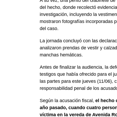
A su vez, una perito del Gabinete de 
del hecho, donde recolectó evidencia
investigación, incluyendo la vestime
mostraron fotografías incorporadas po
del caso.
La jornada concluyó con las declarac
analizaron prendas de vestir y calza
manchas hemáticas.
Antes de finalizar la audiencia, la d
testigos que había ofrecido para el j
las partes para este jueves (11/06), 
responsabilidad penal de los acusad
Según la acusación fiscal,
el hecho 
año pasado, cuando cuatro persona
víctima en la vereda de Avenida R