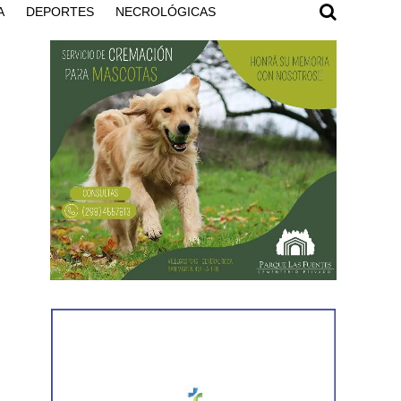
A
DEPORTES
NECROLÓGICAS