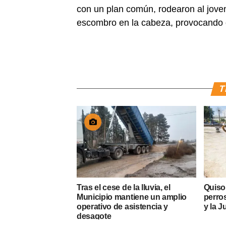
con un plan común, rodearon al joven,
escombro en la cabeza, provocando 
T
Tras el cese de la lluvia, el
Quiso
Municipio mantiene un amplio
perros
operativo de asistencia y
y la J
desagote