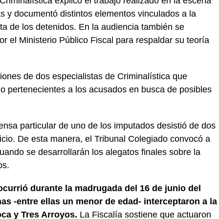
Criminalística explicó el trabajo realizado en la escena
s y documentó distintos elementos vinculados a la
nta de los detenidos. En la audiencia también se
r el Ministerio Público Fiscal para respaldar su teoría
iones de dos especialistas de Criminalística que
do pertenecientes a los acusados en busca de posibles
efensa particular de uno de los imputados desistió de dos
uicio. De esta manera, el Tribunal Colegiado convocó a
cuando se desarrollarán los alegatos finales sobre la
os.
ocurrió durante la madrugada del 16 de junio del
s -entre ellas un menor de edad- interceptaron a la
oca y Tres Arroyos.
La Fiscalía sostiene que actuaron