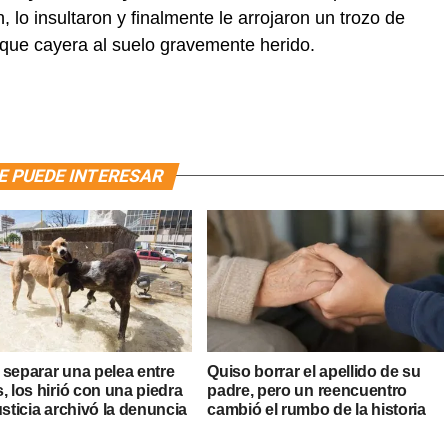
 lo insultaron y finalmente le arrojaron un trozo de
que cayera al suelo gravemente herido.
E PUEDE INTERESAR
 separar una pelea entre
Quiso borrar el apellido de su
, los hirió con una piedra
padre, pero un reencuentro
usticia archivó la denuncia
cambió el rumbo de la historia