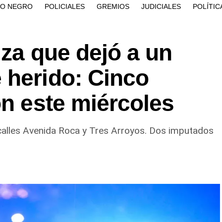
ÍO NEGRO
POLICIALES
GREMIOS
JUDICIALES
POLÍTIC
iza que dejó a un
 herido: Cinco
on este miércoles
 calles Avenida Roca y Tres Arroyos. Dos imputados