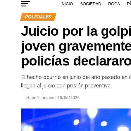
INICIO
SOCIEDAD
ROCA
R
POLICIALES
Juicio por la golp
joven gravemente
policías declarar
El hecho ocurrió en junio del año pasado en
llegan al juicio con prisión preventiva.
Hace 2 meses
el
10/06/2026