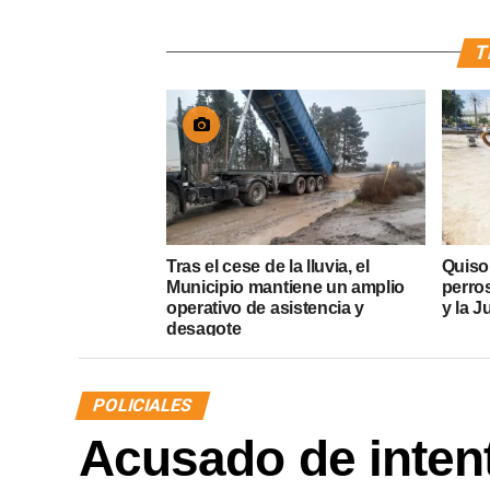
T
Tras el cese de la lluvia, el
Quiso
Municipio mantiene un amplio
perros
operativo de asistencia y
y la J
desagote
POLICIALES
Acusado de intent