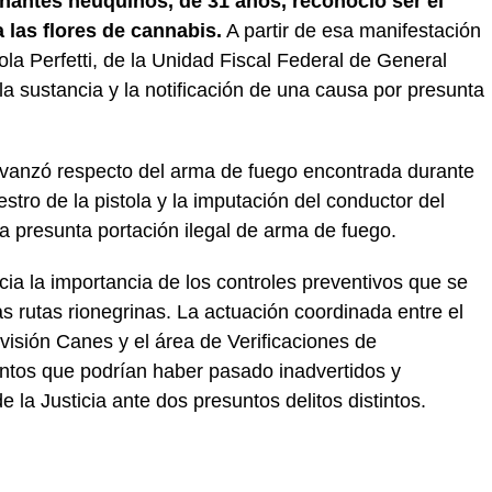
antes neuquinos, de 31 años, reconoció ser el
 las flores de cannabis.
A partir de esa manifestación
aola Perfetti, de la Unidad Fiscal Federal de General
la sustancia y la notificación de una causa por presunta
l avanzó respecto del arma de fuego encontrada durante
stro de la pistola y la imputación del conductor del
a presunta portación ilegal de arma de fuego.
cia la importancia de los controles preventivos que se
 rutas rionegrinas. La actuación coordinada entre el
visión Canes y el área de Verificaciones de
ntos que podrían haber pasado inadvertidos y
e la Justicia ante dos presuntos delitos distintos.