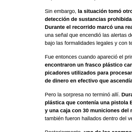
Sin embargo,
la situación tomó otr
detección de sustancias prohibidas
Durante el recorrido marcó una rea
una señal que encendió las alertas d
bajo las formalidades legales y con t
Fue entonces cuando apareció el pri
encontraron un frasco plástico ca
picadores utilizados para procesa
de dinero en efectivo que ascendía
Pero la sorpresa no terminó allí.
Dura
plástica que contenía una pistola 
y una caja con 30 municiones del 
también fueron hallados dentro del v