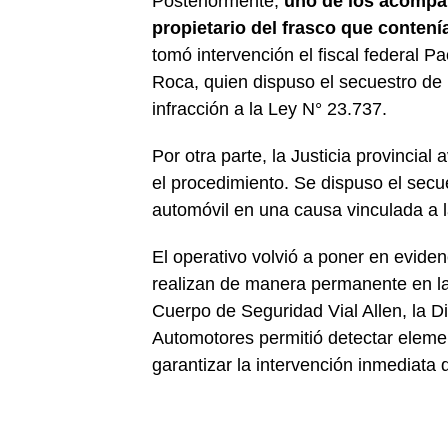
Posteriormente,
uno de los acompañ
propietario del frasco que contenía
tomó intervención el fiscal federal P
Roca, quien dispuso el secuestro de 
infracción a la Ley N° 23.737.
Por otra parte, la Justicia provincia
el procedimiento. Se dispuso el secue
automóvil en una causa vinculada a l
El operativo volvió a poner en eviden
realizan de manera permanente en las
Cuerpo de Seguridad Vial Allen, la Di
Automotores permitió detectar eleme
garantizar la intervención inmediata d