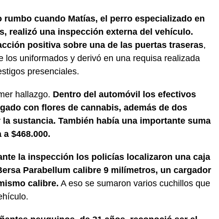
o rumbo cuando Matías, el perro especializado en
, realizó una inspección externa del vehículo.
cción positiva sobre una de las puertas traseras
,
e los uniformados y derivó en una requisa realizada
estigos presenciales.
mer hallazgo.
Dentro del automóvil los efectivos
rgado con flores de cannabis, además de dos
r la sustancia. También había una importante suma
 a $468.000.
nte la inspección los policías localizaron una caja
Bersa Parabellum calibre 9 milímetros, un cargador
mismo calibre.
A eso se sumaron varios cuchillos que
ehículo.