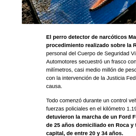
El perro detector de narcóticos Ma
procedimiento realizado sobre la Ru
personal del Cuerpo de Seguridad Via
Automotores secuestró un frasco con 
milímetros, casi medio millón de peso
con la intervención de la Justicia Fe
causa.
Todo comenzó durante un control vehi
fuerzas policiales en el kilómetro 1.
detuvieron la marcha de un Ford 
de 25 años domiciliado en Roca y
capital, de entre 20 y 34 años.