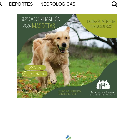
A
DEPORTES
NECROLÓGICAS