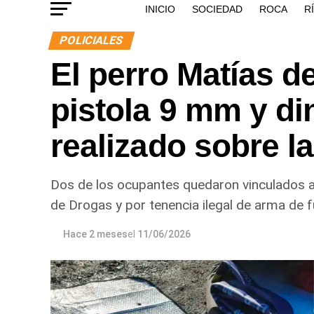
INICIO
SOCIEDAD
ROCA
R
POLICIALES
El perro Matías d
pistola 9 mm y di
realizado sobre l
Dos de los ocupantes quedaron vinculados a 
de Drogas y por tenencia ilegal de arma de 
Hace 2 meses
el
11/06/2026