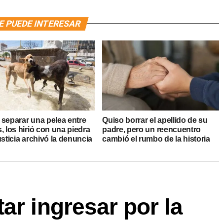
E PUEDE INTERESAR
 separar una pelea entre
Quiso borrar el apellido de su
, los hirió con una piedra
padre, pero un reencuentro
usticia archivó la denuncia
cambió el rumbo de la historia
ar ingresar por la