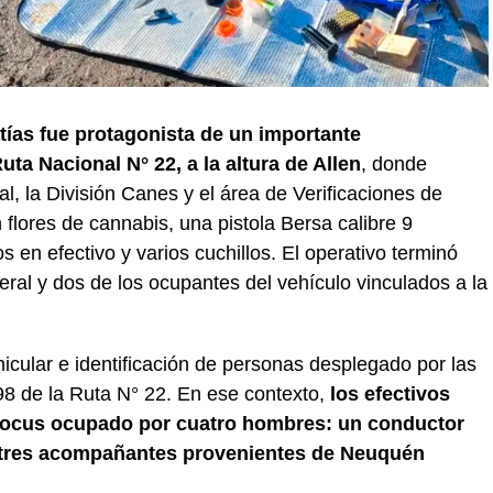
tías fue protagonista de un importante
ta Nacional N° 22, a la altura de Allen
, donde
l, la División Canes y el área de Verificaciones de
flores de cannabis, una pistola Bersa calibre 9
s en efectivo y varios cuchillos. El operativo terminó
deral y dos de los ocupantes del vehículo vinculados a la
cular e identificación de personas desplegado por las
198 de la Ruta N° 22. En ese contexto,
los efectivos
Focus ocupado por cuatro hombres: un conductor
 tres acompañantes provenientes de Neuquén