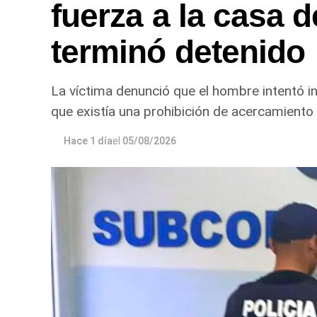
fuerza a la casa d
terminó detenido
La víctima denunció que el hombre intentó in
que existía una prohibición de acercamiento 
Hace 1 día
el
05/08/2026