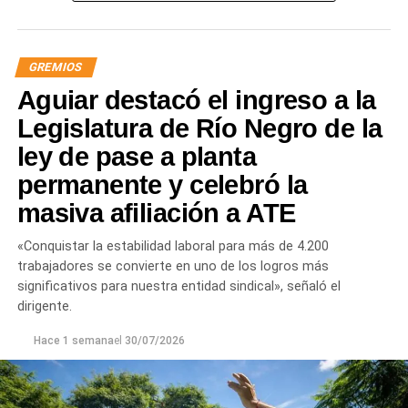
GREMIOS
Aguiar destacó el ingreso a la
Legislatura de Río Negro de la
ley de pase a planta
permanente y celebró la
masiva afiliación a ATE
«Conquistar la estabilidad laboral para más de 4.200
trabajadores se convierte en uno de los logros más
significativos para nuestra entidad sindical», señaló el
dirigente.
Hace 1 semana
el
30/07/2026
Las gestiones ante el BID comprenden un crédito de