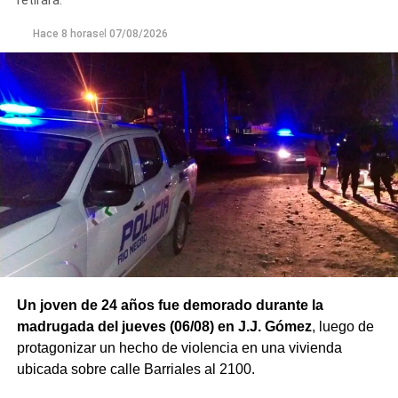
retirara.
Hace 8 horas
el
07/08/2026
Un joven de 24 años fue demorado durante la
madrugada del jueves (06/08) en J.J. Gómez
, luego de
protagonizar un hecho de violencia en una vivienda
ubicada sobre calle Barriales al 2100.