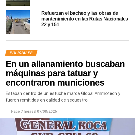
Refuerzan el bacheo y las obras de
mantenimiento en las Rutas Nacionales
22 y 151
POLICIALES
En un allanamiento buscaban
máquinas para tatuar y
encontraron municiones
Estaban dentro de un estuche marca Global Ammotech y
fueron remitidas en calidad de secuestro.
Hace 7 horas
el
07/08/2026