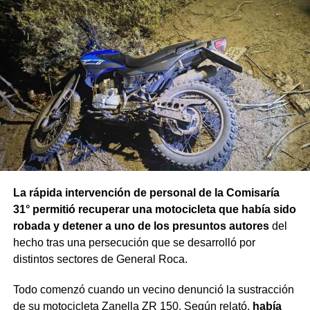
La rápida intervención de personal de la Comisaría
31° permitió recuperar una motocicleta que había sido
robada y detener a uno de los presuntos autores
del
hecho tras una persecución que se desarrolló por
distintos sectores de General Roca.
Todo comenzó cuando un vecino denunció la sustracción
de su motocicleta Zanella ZR 150. Según relató,
había