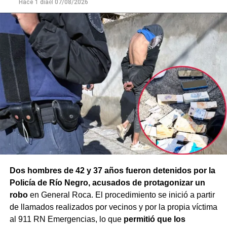
mayor gravedad.
Hace 1 día
el
07/08/2026
Dos hombres de 42 y 37 años fueron detenidos por la
Policía de Río Negro, acusados de protagonizar un
robo
en General Roca. El procedimiento se inició a partir
de llamados realizados por vecinos y por la propia víctima
al 911 RN Emergencias, lo que
permitió que los