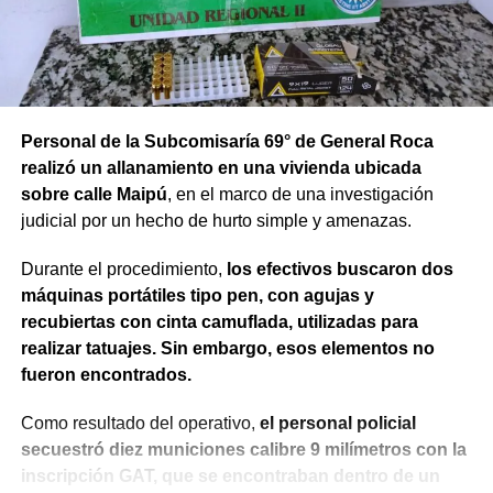
Personal de la Subcomisaría 69° de General Roca
realizó un allanamiento en una vivienda ubicada
sobre calle Maipú
, en el marco de una investigación
judicial por un hecho de hurto simple y amenazas.
Durante el procedimiento,
los efectivos buscaron dos
máquinas portátiles tipo pen, con agujas y
recubiertas con cinta camuflada, utilizadas para
realizar tatuajes. Sin embargo, esos elementos no
fueron encontrados.
Como resultado del operativo,
el personal policial
secuestró diez municiones calibre 9 milímetros con la
inscripción GAT, que se encontraban dentro de un