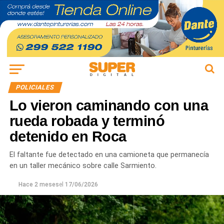
POLICIALES
Lo vieron caminando con una
rueda robada y terminó
detenido en Roca
El faltante fue detectado en una camioneta que permanecía
en un taller mecánico sobre calle Sarmiento.
Hace 2 meses
el
17/06/2026