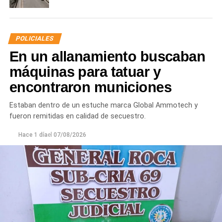
POLICIALES
En un allanamiento buscaban
máquinas para tatuar y
encontraron municiones
Estaban dentro de un estuche marca Global Ammotech y
fueron remitidas en calidad de secuestro.
Hace 1 día
el
07/08/2026