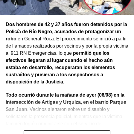
Dos hombres de 42 y 37 años fueron detenidos por la
Policía de Río Negro, acusados de protagonizar un
robo
en General Roca. El procedimiento se inició a partir
de llamados realizados por vecinos y por la propia víctima
al 911 RN Emergencias, lo que
permitió que los
efectivos llegaran al lugar cuando el hecho aún
estaba en desarrollo, recuperaran los elementos
sustraídos y pusieran a los sospechosos a
disposición de la Justicia.
Todo ocurrió durante la mañana de ayer (06/08) en la
intersección de Artigas y Urquiza, en el barrio Parque
San Juan
. Vecinos alertaron sobre un disturbio y
solicitaron la presencia policial, mientras que la víctima
también logró comunicarse con el servicio de
emergencias para informar lo que estaba ocurriendo.