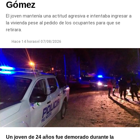
Gómez
El joven mantenía una actitud agresiva e intentaba ingresar a
la vivienda pese al pedido de los ocupantes para que se
retirara.
Hace 14 horas
el
07/08/2026
Un joven de 24 años fue demorado durante la