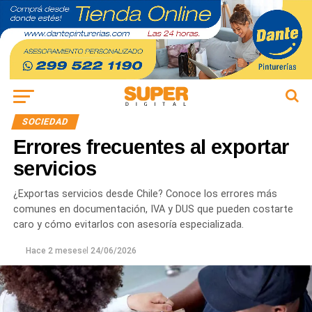
SOCIEDAD
Errores frecuentes al exportar
servicios
¿Exportas servicios desde Chile? Conoce los errores más
comunes en documentación, IVA y DUS que pueden costarte
caro y cómo evitarlos con asesoría especializada.
Hace 2 meses
el
24/06/2026