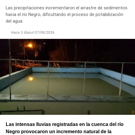
Principal de Riego y brindar un servicio más eficiente y
Las precipitaciones incrementaron el arrastre de sedimentos
seguro para los productores del Alto Valle.
hacia el río Negro, dificultando el proceso de potabilización
del agua.
Hace 3 días
el
07/08/2026
Las intensas lluvias registradas en la cuenca del río
Negro provocaron un incremento natural de la