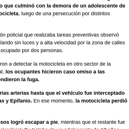
to que culminó con la demora de un adolescente de
ocicleta
, luego de una persecución por distintos
ón policial que realizaba tareas preventivas observó
lando sin luces y a alta velocidad por la zona de calles
 ocupado por dos personas.
ron a detectar la motocicleta en otro sector de la
al,
los ocupantes hicieron caso omiso a las
ndieron la fuga.
ias arterias hasta que el vehículo fue interceptado
s y Epifanio.
En ese momento,
la motocicleta perdió
osos logró escapar a pie
, mientras que el restante fue