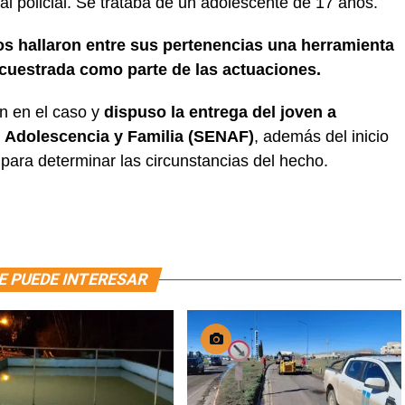
 policial. Se trataba de un adolescente de 17 años.
vos hallaron entre sus pertenencias una herramienta
secuestrada como parte de las actuaciones.
ón en el caso y
dispuso la entrega del joven a
z, Adolescencia y Familia (SENAF)
, además del inicio
para determinar las circunstancias del hecho.
E PUEDE INTERESAR