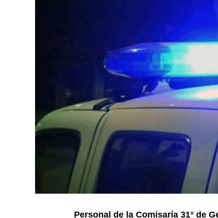
Personal de la Comisaría 31° de G