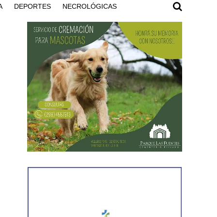
A
DEPORTES
NECROLÓGICAS