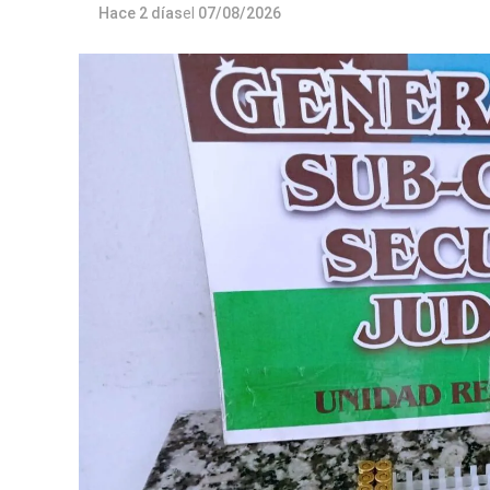
Hace 2 días
el
07/08/2026