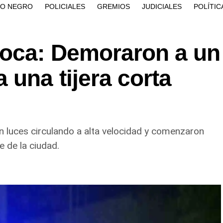
ÍO NEGRO
POLICIALES
GREMIOS
JUDICIALES
POLÍTIC
oca: Demoraron a un
 una tijera corta
n luces circulando a alta velocidad y comenzaron
 de la ciudad.