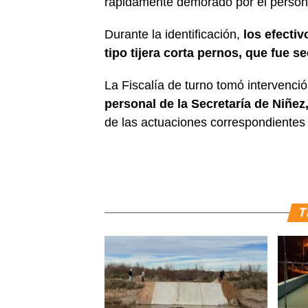
rápidamente demorado por el personal
Durante la identificación,
los efecti
tipo tijera corta pernos, que fue 
La Fiscalía de turno tomó intervenci
personal de la Secretaría de Niñe
de las actuaciones correspondientes 
T