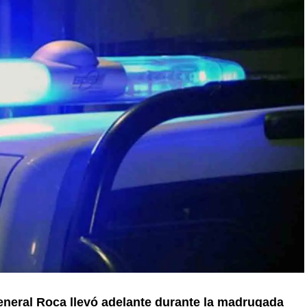
eneral Roca llevó adelante durante la madrugada