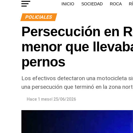
INICIO
SOCIEDAD
ROCA
R
POLICIALES
Persecución en R
menor que llevaba
pernos
Los efectivos detectaron una motocicleta si
una persecución que terminó en la zona norte
Hace 1 mes
el
25/06/2026