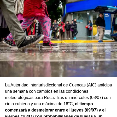
La Autoridad Interjurisdiccional de Cuencas (AIC) anticipa
una semana con cambios en las condiciones
meteorológicas para Roca. Tras un miércoles (08/07) con
cielo cubierto y una máxima de 16°C,
el tiempo
comenzará a desmejorar entre el jueves (09/07) y el
viernes (10/07) con probabilidades de lluvias y un