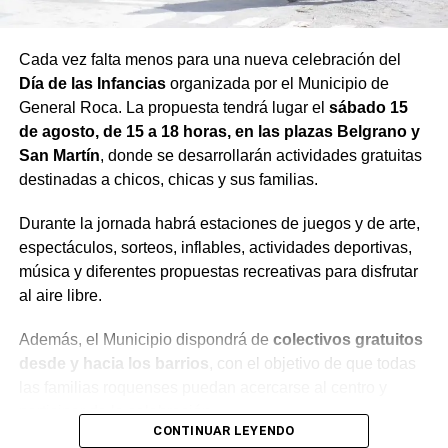
Cada vez falta menos para una nueva celebración del
Día de las Infancias
organizada por el Municipio de
General Roca. La propuesta tendrá lugar el
sábado 15
de agosto, de 15 a 18 horas, en las plazas Belgrano y
San Martín
, donde se desarrollarán actividades gratuitas
destinadas a chicos, chicas y sus familias.
Durante la jornada habrá estaciones de juegos y de arte,
espectáculos, sorteos, inflables, actividades deportivas,
música y diferentes propuestas recreativas para disfrutar
al aire libre.
Además, el Municipio dispondrá de
colectivos gratuitos
desde y hacia los barrios
, con el objetivo de que todas
las familias roquenses puedan acercarse al centro y
participar de la celebración.
CONTINUAR LEYENDO