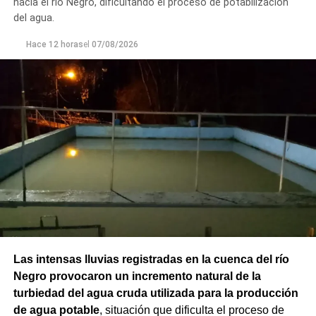
hacia el río Negro, dificultando el proceso de potabilización
del agua.
Hace 12 horas
el
07/08/2026
Las intensas lluvias registradas en la cuenca del río
Negro provocaron un incremento natural de la
turbiedad del agua cruda utilizada para la producción
de agua potable
, situación que dificulta el proceso de